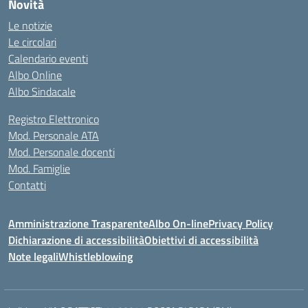
Novità
Le notizie
Le circolari
Calendario eventi
Albo Online
Albo Sindacale
Registro Elettronico
Mod. Personale ATA
Mod. Personale docenti
Mod. Famiglie
Contatti
Amministrazione Trasparente
Albo On-line
Privacy Policy
Dichiarazione di accessibilità
Obiettivi di accessibilità
Note legali
Whistleblowing