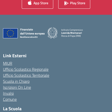
App Store
Play Store
Istituto Comprensivo
Leonida Montanari
Rocca di Papa (RM)
— Visita la pagina iniziale della scuola
Link Esterni
MIUR
Ufficio Scolastico Regionale
Ufficio Scolastico Territoriale
Scuola in Chiaro
Iscrizioni On Line
Invalsi
Comune
La Scuola