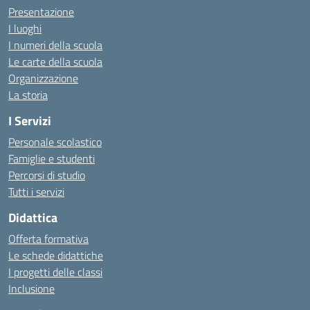
Presentazione
I luoghi
I numeri della scuola
Le carte della scuola
Organizzazione
La storia
I Servizi
Personale scolastico
Famiglie e studenti
Percorsi di studio
Tutti i servizi
Didattica
Offerta formativa
Le schede didattiche
I progetti delle classi
Inclusione