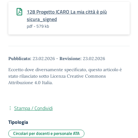
128 Progetto ICARO La mia città è più
sicura_signed
pdf - 579 kb
Pubblicato:
23.02.2026
-
Revisione:
23.02.2026
Eccetto dove diversamente specificato, questo articolo è
stato rilasciato sotto Licenza Creative Commons
Attribuzione 4.0 Italia.
Stampa / Condividi
Tipologia
Circolari per docenti e personale ATA