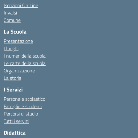
Iscrizioni On Line
Invalsi
Comune
La Scuola
Presentazione
I luoghi
I numeri della scuola
Le carte della scuola
Organizzazione
La storia
I Servizi
Personale scolastico
Famiglie e studenti
Percorsi di studio
Tutti i servizi
Didattica