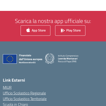
Scarica la nostra app ufficiale su:
App Store
Play Store
Istituto Comprensivo
Leonida Montanari
Rocca di Papa (RM)
— Visita la pagina iniziale della scuola
Link Esterni
MIUR
Ufficio Scolastico Regionale
Ufficio Scolastico Territoriale
Scuola in Chiaro