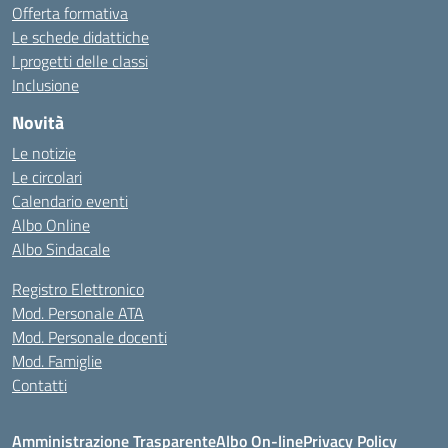
Offerta formativa
Le schede didattiche
I progetti delle classi
Inclusione
Novità
Le notizie
Le circolari
Calendario eventi
Albo Online
Albo Sindacale
Registro Elettronico
Mod. Personale ATA
Mod. Personale docenti
Mod. Famiglie
Contatti
Amministrazione Trasparente
Albo On-line
Privacy Policy