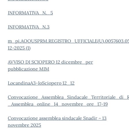
INFORMATIVA_N._5
INFORMATIVA_N.3
m_pi.AOOUSPRM.REGISTRO_UFFICIALE(U).0057603.0
12-2025 (1)
AVVISO DI SCIOPERO 12 dicembre_per
pubblicazione MIM
LocandinaA3-IoSciopero 12_12
Convocazione_Assemblea_Sindacale_Territoriale_di
_Assemblea_online_14_novembre_ore_17-19
Convocazione assemblea sindacale Snadir – 13
novembre 2025