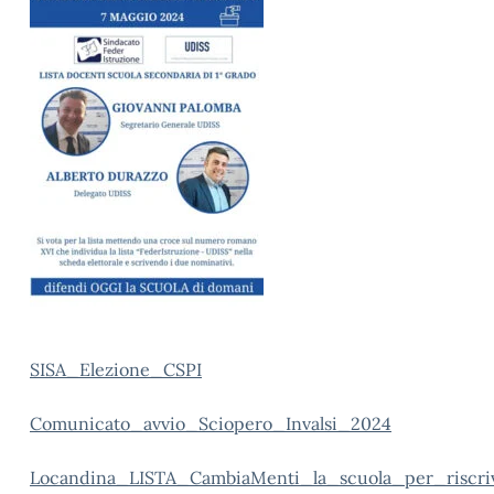
SISA_Elezione_CSPI
Comunicato_avvio_Sciopero_Invalsi_2024
Locandina_LISTA_CambiaMenti_la_scuola_per_riscri