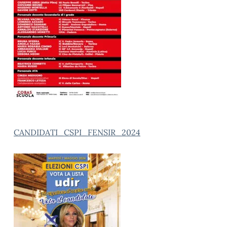
CANDIDATI_CSPI_FENSIR_2024