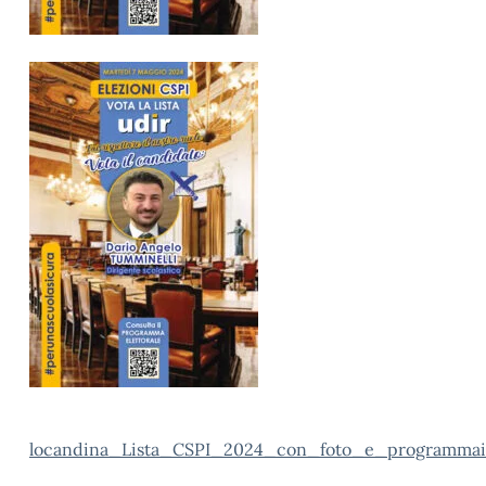
locandina_Lista_CSPI_2024_con_foto_e_programma