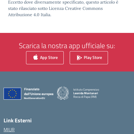
Eccetto dove diversamente specificato, questo articolo è
stato rilasciato sotto Licenza Creative Commons
Attribuzione 4.0 Italia.
Scarica la nostra app ufficiale su:
App Store
Play Store
Istituto Comprensivo
Leonida Montanari
Rocca di Papa (RM)
— Visita la pagina iniziale della scuola
Link Esterni
MIUR