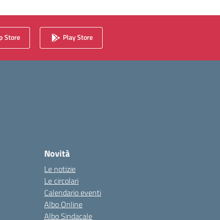
 Store
Play Store
Novità
Le notizie
Le circolari
Calendario eventi
Albo Online
Albo Sindacale