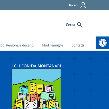
Accedi
Cerca
Apr
od. Personale docenti
Mod. Famiglie
Contatti