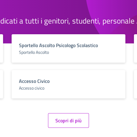
dedicati a tutti i genitori, studenti, personal
Sportello Ascolto Psicologo Scolastico
Sportello Ascolto
Accesso Civico
Accesso civico
Scopri di più