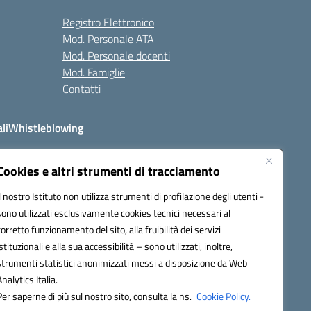
Registro Elettronico
Mod. Personale ATA
Mod. Personale docenti
Mod. Famiglie
Contatti
li
Whistleblowing
Cookies e altri strumenti di tracciamento
Il nostro Istituto non utilizza strumenti di profilazione degli utenti -
q00n@pec.istruzione.it
sono utilizzati esclusivamente cookies tecnici necessari al
corretto funzionamento del sito, alla fruibilità dei servizi
istituzionali e alla sua accessibilità – sono utilizzati, inoltre,
strumenti statistici anonimizzati messi a disposizione da Web
Analytics Italia.
Per saperne di più sul nostro sito, consulta la ns.
Cookie Policy.