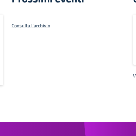
Consulta l'archivio
V