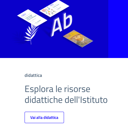
didattica
Esplora le risorse
didattiche dell'Istituto
Vai alla didattica