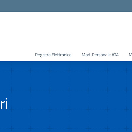
Registro Elettronico
Mod. Personale ATA
M
ri