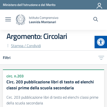
Vai ai contenuti
Vai al menu di navigazione
Vai al footer
Ministero dell'Istruzione e del Merito
Istituto Comprensivo
Leonida Montanari
Argomento: Circolari
Apr
Stampa / Condividi
Filtri
circ. n.203
Circ. 203 pubblicazione libri di testo ed elenchi
classi prime della scuola secondaria
Circ. 203 pubblicazione libri di testo ed elenchi classi prime
della scuola secondaria