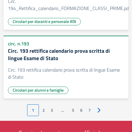
Circ.
194_Rettifica_calendario_FORMAZIONE_CLASSI_PRIME.pdf.p
Circolari per docenti e personale ATA
circ. n.193
Circ. 193 rettifica calendario prova scritta di
lingue Esame di Stato
Circ. 193 rettifica calendario prova scritta di lingue Esame
di Stato
Circolari per alunni e famiglie
1
2
3
…
5
6
7
Pagina successiva