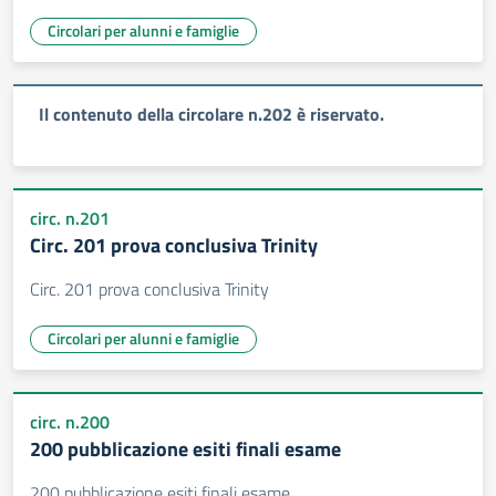
Circolari per alunni e famiglie
Il contenuto della circolare n.202 è riservato.
circ. n.201
Circ. 201 prova conclusiva Trinity
Circ. 201 prova conclusiva Trinity
Circolari per alunni e famiglie
circ. n.200
200 pubblicazione esiti finali esame
200 pubblicazione esiti finali esame