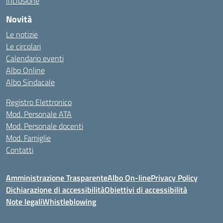
Inclusione
Novità
Le notizie
Le circolari
Calendario eventi
Albo Online
Albo Sindacale
Registro Elettronico
Mod. Personale ATA
Mod. Personale docenti
Mod. Famiglie
Contatti
Amministrazione Trasparente
Albo On-line
Privacy Policy
Dichiarazione di accessibilità
Obiettivi di accessibilità
Note legali
Whistleblowing