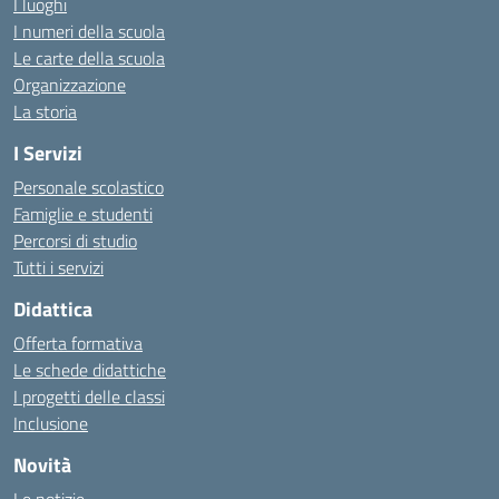
I luoghi
I numeri della scuola
Le carte della scuola
Organizzazione
La storia
I Servizi
Personale scolastico
Famiglie e studenti
Percorsi di studio
Tutti i servizi
Didattica
Offerta formativa
Le schede didattiche
I progetti delle classi
Inclusione
Novità