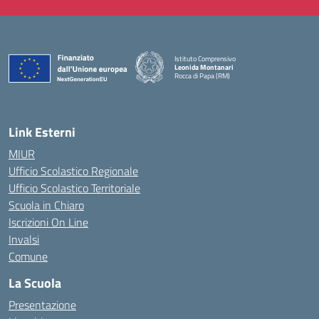
Istituto Comprensivo
Leonida Montanari
Rocca di Papa (RM)
— Visita la pagina iniziale della scuola
Link Esterni
MIUR
Ufficio Scolastico Regionale
Ufficio Scolastico Territoriale
Scuola in Chiaro
Iscrizioni On Line
Invalsi
Comune
La Scuola
Presentazione