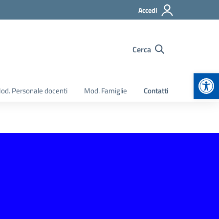
Accedi
Cerca
Apr
od. Personale docenti
Mod. Famiglie
Contatti