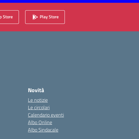
 Store
Play Store
Novità
Le notizie
Le circolari
Calendario eventi
Albo Online
Albo Sindacale