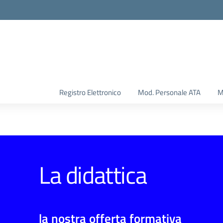
Registro Elettronico
Mod. Personale ATA
M
La didattica
la nostra offerta formativa