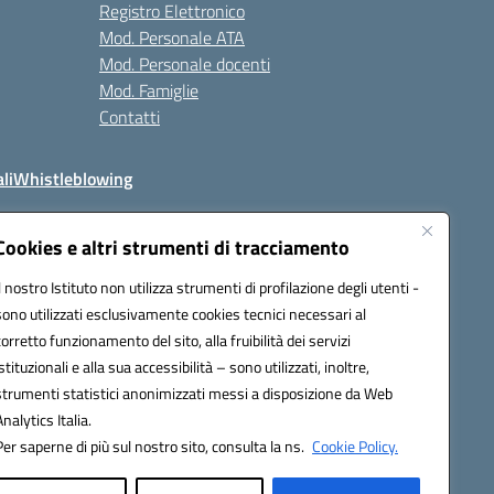
Registro Elettronico
Mod. Personale ATA
Mod. Personale docenti
Mod. Famiglie
Contatti
li
Whistleblowing
Cookies e altri strumenti di tracciamento
Il nostro Istituto non utilizza strumenti di profilazione degli utenti -
q00n@pec.istruzione.it
sono utilizzati esclusivamente cookies tecnici necessari al
corretto funzionamento del sito, alla fruibilità dei servizi
istituzionali e alla sua accessibilità – sono utilizzati, inoltre,
strumenti statistici anonimizzati messi a disposizione da Web
Analytics Italia.
Per saperne di più sul nostro sito, consulta la ns.
Cookie Policy.