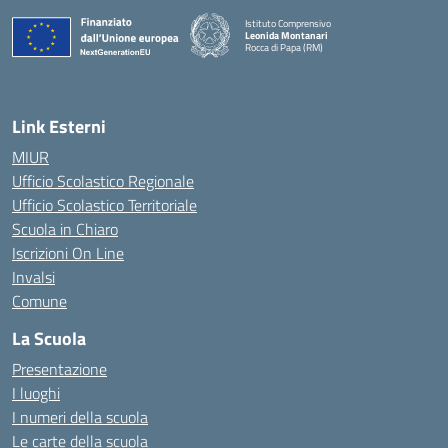
Istituto Comprensivo
Leonida Montanari
Rocca di Papa (RM)
— Visita la pagina iniziale della scuola
Link Esterni
MIUR
Ufficio Scolastico Regionale
Ufficio Scolastico Territoriale
Scuola in Chiaro
Iscrizioni On Line
Invalsi
Comune
La Scuola
Presentazione
I luoghi
I numeri della scuola
Le carte della scuola