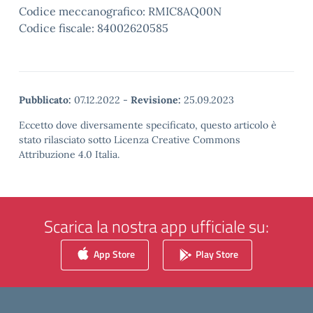
Codice meccanografico: RMIC8AQ00N
Codice fiscale: 84002620585
Pubblicato:
07.12.2022
-
Revisione:
25.09.2023
Eccetto dove diversamente specificato, questo articolo è
stato rilasciato sotto Licenza Creative Commons
Attribuzione 4.0 Italia.
Scarica la nostra app ufficiale su:
App Store
Play Store