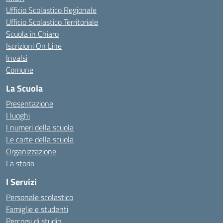
Ufficio Scolastico Regionale
Ufficio Scolastico Territoriale
Scuola in Chiaro
Iscrizioni On Line
Invalsi
Comune
La Scuola
Presentazione
I luoghi
I numeri della scuola
Le carte della scuola
Organizzazione
La storia
I Servizi
Personale scolastico
Famiglie e studenti
Percorsi di studio