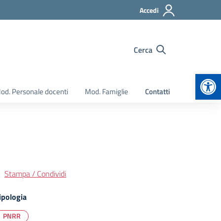
Accedi
Cerca
Apr
od. Personale docenti
Mod. Famiglie
Contatti
Stampa / Condividi
ipologia
PNRR