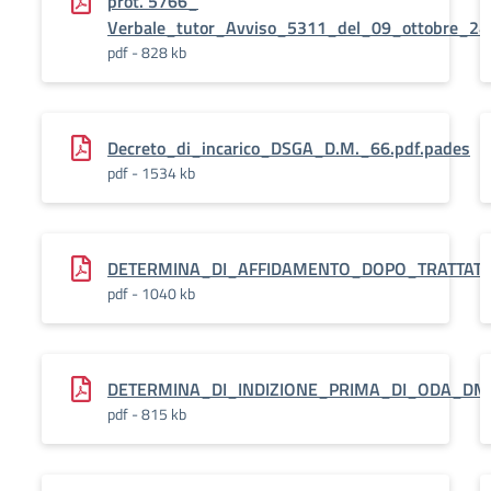
prot. 5766_
Verbale_tutor_Avviso_5311_del_09_ottobre_24
pdf - 828 kb
Decreto_di_incarico_DSGA_D.M._66.pdf.pades
pdf - 1534 kb
DETERMINA_DI_AFFIDAMENTO_DOPO_TRATTATIV
pdf - 1040 kb
DETERMINA_DI_INDIZIONE_PRIMA_DI_ODA_DM_
pdf - 815 kb