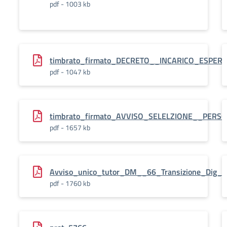
pdf - 1003 kb
timbrato_firmato_DECRETO__INCARICO_ESPERT
pdf - 1047 kb
timbrato_firmato_AVVISO_SELELZIONE__PERS
pdf - 1657 kb
Avviso_unico_tutor_DM__66_Transizione_Dig_20
pdf - 1760 kb