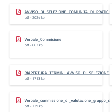
AVVISO_DI_SELEZIONE_COMUNITA_DI_PRATICH
pdf - 2024 kb
Verbale_Commisione
pdf - 662 kb
RIAPERTURA_TERMINI_AVVISO_DI_SELEZIONE_
pdf - 1713 kb
Verbale_commissione_di_valutazione_gruppo_d
pdf - 739 kb