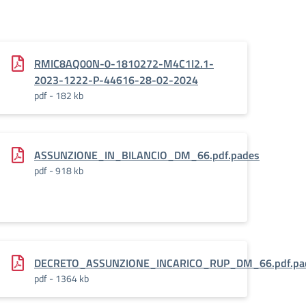
RMIC8AQ00N-0-1810272-M4C1I2.1-
2023-1222-P-44616-28-02-2024
pdf - 182 kb
ASSUNZIONE_IN_BILANCIO_DM_66.pdf.pades
pdf - 918 kb
DECRETO_ASSUNZIONE_INCARICO_RUP_DM_66.pdf.pa
pdf - 1364 kb