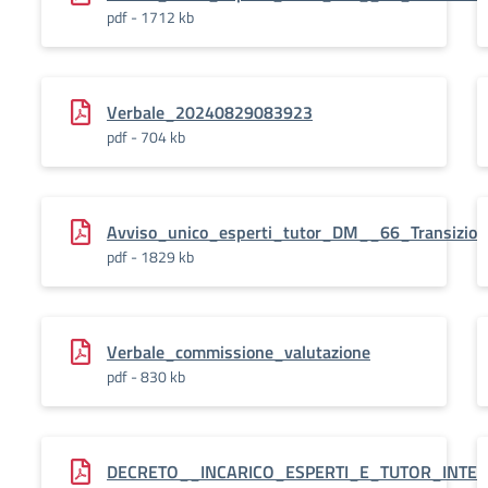
pdf - 1712 kb
Verbale_20240829083923
pdf - 704 kb
Avviso_unico_esperti_tutor_DM__66_Transizion
pdf - 1829 kb
Verbale_commissione_valutazione
pdf - 830 kb
DECRETO__INCARICO_ESPERTI_E_TUTOR_INTERN