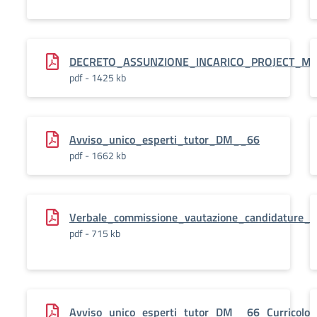
DECRETO_ASSUNZIONE_INCARICO_PROJECT_
pdf - 1425 kb
Avviso_unico_esperti_tutor_DM__66
pdf - 1662 kb
Verbale_commissione_vautazione_candidature_
pdf - 715 kb
Avviso_unico_esperti_tutor_DM__66_Curricolo_D