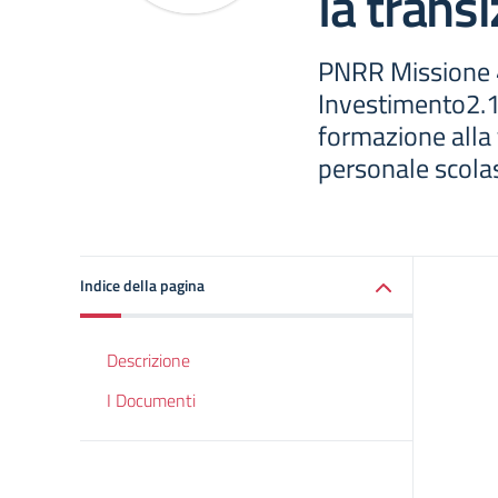
la transi
PNRR Missione 
Investimento2.1:
formazione alla t
personale scolas
Indice della pagina
Descrizione
I Documenti