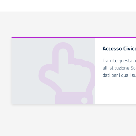
Accesso Civic
Tramite questa ap
all’Istituzione S
dati per i quali s