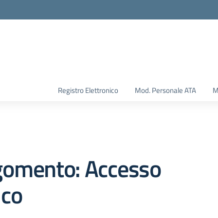
Registro Elettronico
Mod. Personale ATA
M
gomento: Accesso
ico