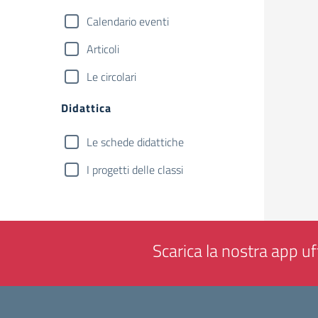
Calendario eventi
Articoli
Le circolari
Didattica
Le schede didattiche
I progetti delle classi
Scarica la nostra app uff