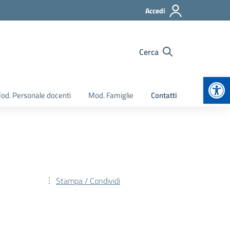
Accedi
Cerca
Apr
od. Personale docenti
Mod. Famiglie
Contatti
Stampa / Condividi