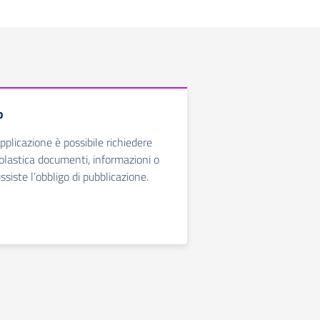
o
plicazione è possibile richiedere
colastica documenti, informazioni o
ussiste l’obbligo di pubblicazione.