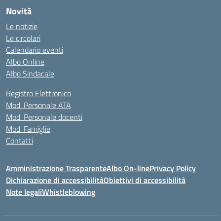
Novità
Le notizie
Le circolari
Calendario eventi
Albo Online
Albo Sindacale
Registro Elettronico
Mod. Personale ATA
Mod. Personale docenti
Mod. Famiglie
Contatti
Amministrazione Trasparente
Albo On-line
Privacy Policy
Dichiarazione di accessibilità
Obiettivi di accessibilità
Note legali
Whistleblowing