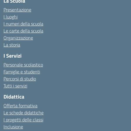
La Scuola
Presentazione
I luoghi
I numeri della scuola
Le carte della scuola
Organizzazione
La storia
I Servizi
Personale scolastico
Famiglie e studenti
Percorsi di studio
Tutti i servizi
Didattica
Offerta formativa
Le schede didattiche
I progetti delle classi
Inclusione