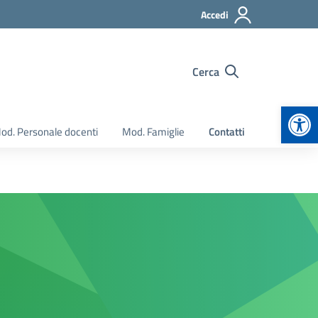
Accedi
Cerca
Apr
od. Personale docenti
Mod. Famiglie
Contatti