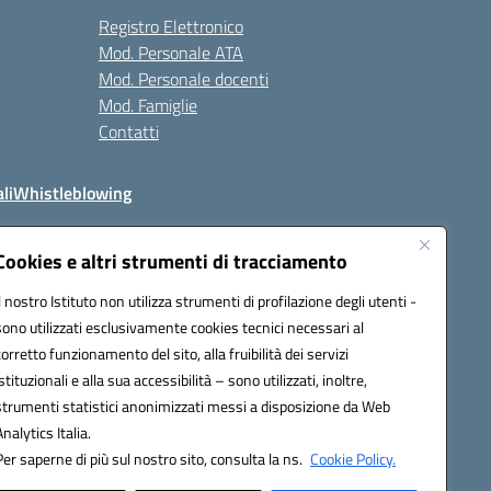
Registro Elettronico
Mod. Personale ATA
Mod. Personale docenti
Mod. Famiglie
Contatti
li
Whistleblowing
Cookies e altri strumenti di tracciamento
Il nostro Istituto non utilizza strumenti di profilazione degli utenti -
q00n@pec.istruzione.it
sono utilizzati esclusivamente cookies tecnici necessari al
corretto funzionamento del sito, alla fruibilità dei servizi
istituzionali e alla sua accessibilità – sono utilizzati, inoltre,
strumenti statistici anonimizzati messi a disposizione da Web
Analytics Italia.
Per saperne di più sul nostro sito, consulta la ns.
Cookie Policy.