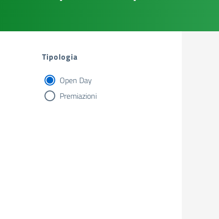
Tipologia
Open Day
tipologia di articoli
Premiazioni