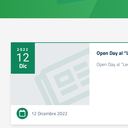
2022
Open Day al “
12
Open Day al "Le
Dic
12 Dicembre 2022