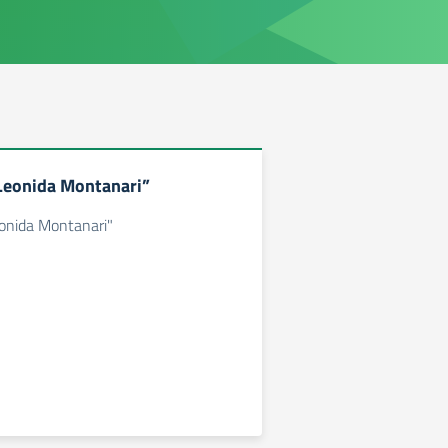
Leonida Montanari”
onida Montanari"