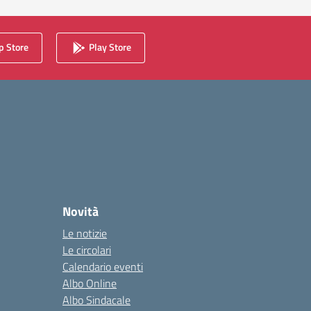
 Store
Play Store
Novità
Le notizie
Le circolari
Calendario eventi
Albo Online
Albo Sindacale