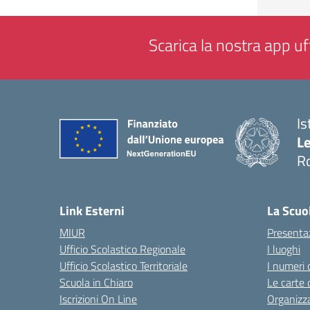
Scarica la nostra app uff
Is
L
R
— 
Link Esterni
La Scuo
MIUR
Presenta
Ufficio Scolastico Regionale
I luoghi
Ufficio Scolastico Territoriale
I numeri 
Scuola in Chiaro
Le carte 
Iscrizioni On Line
Organizz