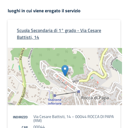
luoghi in cui viene erogato il servizio
Scuola Secondaria di 1° grado - Via Cesare
Battisti, 14
Via Cesare Battisti, 14 – 00044 ROCCA DI PAPA
INDIRIZZO
(RM)
00044
CAP