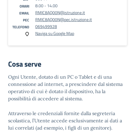
8.00 - 14.00
ORARI
RMIC8AQ00N@istruzione.it
EMAIL
RMIC8AQ00N@pec.istruzione.it
PEC
069499928
TELEFONO
Naviga su Google Map
Cosa serve
Ogni Utente, dotato di un PC o Tablet e di una
connessione ad internet, a prescindere dal sistema
operativo di cui è dotato il dispositivo, ha la
possibilità di accedere al sistema.
Attraverso le credenziali fornite dalla segreteria
scolastica, l’Utente accede esclusivamente ai dati a
lui correlati (ad esempio, i figli di un genitore).