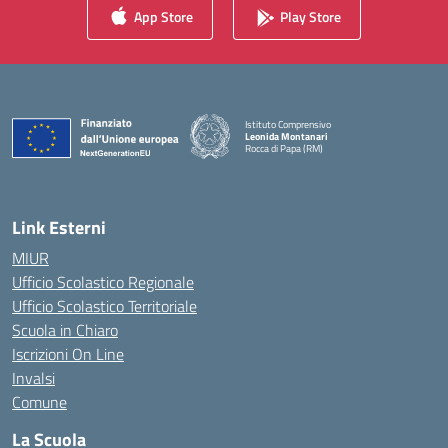
App Store
Play Store
Istituto Comprensivo
Leonida Montanari
Rocca di Papa (RM)
— Visita la pagina iniziale della scuola
Link Esterni
MIUR
Ufficio Scolastico Regionale
Ufficio Scolastico Territoriale
Scuola in Chiaro
Iscrizioni On Line
Invalsi
Comune
La Scuola