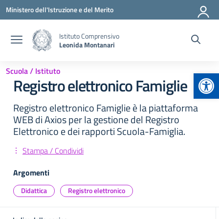
Vai ai contenuti
Vai al menu di navigazione
Vai al footer
Ministero dell'Istruzione e del Merito
Istituto Comprensivo
Leonida Montanari
Scuola / Istituto
Apr
Registro elettronico Famiglie
Registro elettronico Famiglie è la piattaforma
WEB di Axios per la gestione del Registro
Elettronico e dei rapporti Scuola-Famiglia.
Stampa / Condividi
Argomenti
Didattica
Registro elettronico