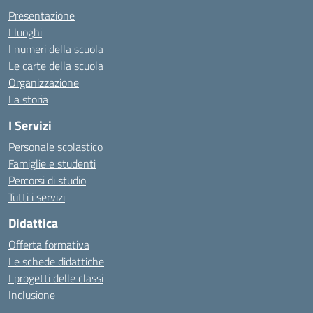
Presentazione
I luoghi
I numeri della scuola
Le carte della scuola
Organizzazione
La storia
I Servizi
Personale scolastico
Famiglie e studenti
Percorsi di studio
Tutti i servizi
Didattica
Offerta formativa
Le schede didattiche
I progetti delle classi
Inclusione