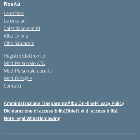
Novità
Le notizie
Le circolari
Calendario eventi
Albo Online
Albo Sindacale
Registro Elettronico
Mod. Personale ATA
Mod. Personale docenti
Mod. Famiglie
Contatti
Amministrazione Trasparente
Albo On-line
Privacy Policy
Dichiarazione di accessibilità
Obiettivi di accessibilità
Note legali
Whistleblowing