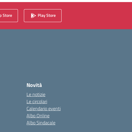
 Store
Play Store
Novità
Le notizie
Le circolari
Calendario eventi
Albo Online
Albo Sindacale