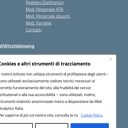
Registro Elettronico
Mod. Personale ATA
Mod. Personale docenti
Mod. Famiglie
Contatti
li
Whistleblowing
Cookies e altri strumenti di tracciamento
Il nostro Istituto non utilizza strumenti di profilazione degli utenti -
q00n@pec.istruzione.it
sono utilizzati esclusivamente cookies tecnici necessari al
corretto funzionamento del sito, alla fruibilità dei servizi
istituzionali e alla sua accessibilità – sono utilizzati, inoltre,
strumenti statistici anonimizzati messi a disposizione da Web
Analytics Italia.
Per saperne di più sul nostro sito, consulta la ns.
Cookie Policy.