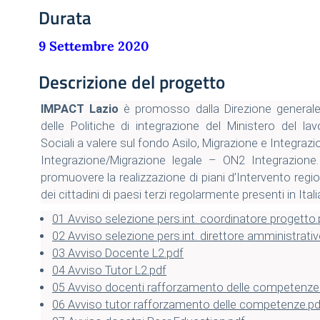
Durata
9 Settembre 2020
Descrizione del progetto
IMPACT Lazio
è promosso dalla Direzione generale
delle Politiche di integrazione del Ministero del lav
Sociali a valere sul fondo Asilo, Migrazione e Integra
Integrazione/Migrazione legale – ON2 Integrazione.
promuovere la realizzazione di piani d’Intervento region
dei cittadini di paesi terzi regolarmente presenti in Itali
01 Avviso selezione pers.int. coordinatore progetto.
02 Avviso selezione pers.int. direttore amministrativ
03 Avviso Docente L2.pdf
04 Avviso Tutor L2.pdf
05 Avviso docenti rafforzamento delle competenze
06 Avviso tutor rafforzamento delle competenze.pd