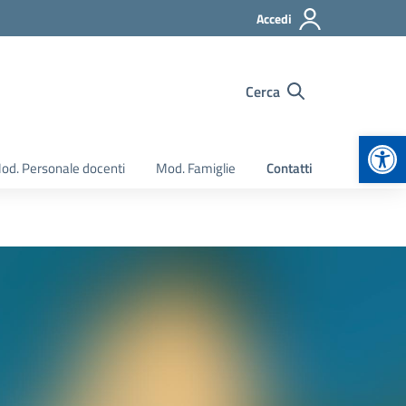
Accedi
Cerca
Apr
od. Personale docenti
Mod. Famiglie
Contatti