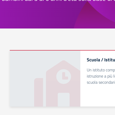
Scuola / Istit
Un istituto comp
istruzione a più l
scuola secondari