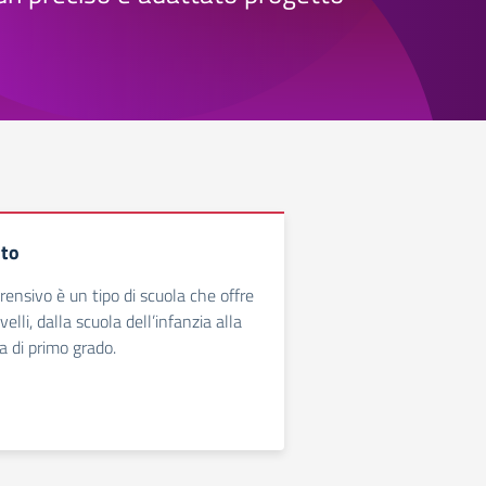
uto
rensivo è un tipo di scuola che offre
ivelli, dalla scuola dell’infanzia alla
a di primo grado.