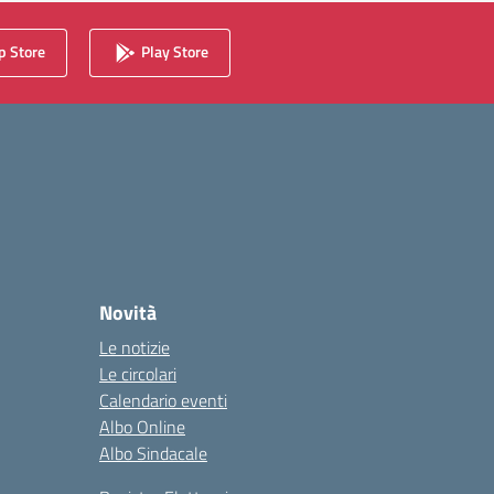
 Store
Play Store
Novità
Le notizie
Le circolari
Calendario eventi
Albo Online
Albo Sindacale