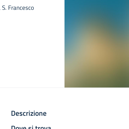
a S. Francesco
Descrizione
Dove si trova