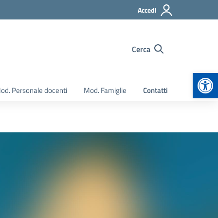
Accedi
Cerca
Apr
od. Personale docenti
Mod. Famiglie
Contatti