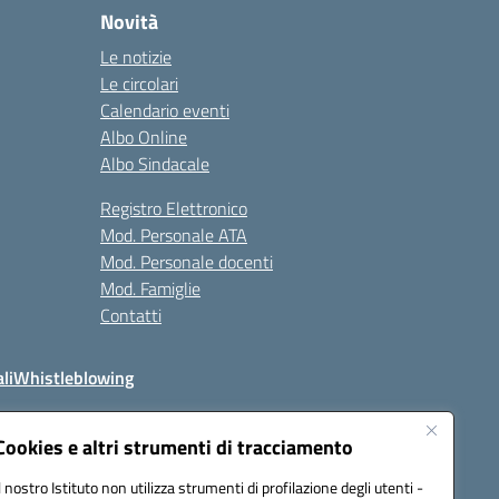
Novità
Le notizie
Le circolari
Calendario eventi
Albo Online
Albo Sindacale
Registro Elettronico
Mod. Personale ATA
Mod. Personale docenti
Mod. Famiglie
Contatti
li
Whistleblowing
Cookies e altri strumenti di tracciamento
Il nostro Istituto non utilizza strumenti di profilazione degli utenti -
q00n@pec.istruzione.it