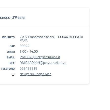
cesco d’Assisi
Via S. Francesco d'Assisi – 00044 ROCCA DI
INDIRIZZO
PAPA
00044
CAP
8.00 - 14.00
ORARI
RMIC8AQ00N@istruzione.it
EMAIL
RMIC8AQ00N@pec.istruzione.it
PEC
069499928
TELEFONO
Naviga su Google Map