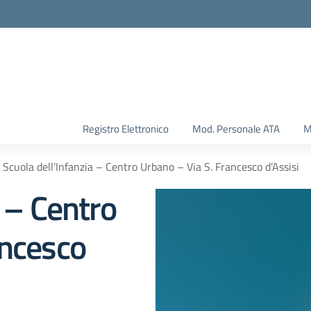
Registro Elettronico
Mod. Personale ATA
M
Scuola dell’Infanzia – Centro Urbano – Via S. Francesco d’Assisi
a – Centro
ancesco