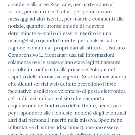
accedere alla aree Riservate, per partecipare al
forum, per usufruire di chat, per poter inviare
messaggi ad altri iscritti, per inserire commenti alle
notizie, quando l’utente chiede di ricevere
determinate e-mail o di essere inserito in una
mailing-list, o quando l’utente, per qualsiasi altra
ragione, comunica i propri dati all’Istituto . L’Istituto
Comprensivo L. Montanari usa tali informazioni
solamente ove le stesse siano state legittimamente
raccolte in conformità alla presente Policy e nel
rispetto della normativa vigente. Si sottolinea ancora
che Alcuni servizi web del sito prevedono l’invio
facoltativo, esplicito e volontario di posta elettronica
agli indirizzi indicati sul sito che comporta
acquisizione dell’indirizzo del mittente, necessario
per rispondere alle richieste, nonché degli eventuali
altri dati personali inseriti nella missiva. Specifiche
informative di sintesi (disclaimer) possono essere
visualizzate con apposito link nelle pagine del sito