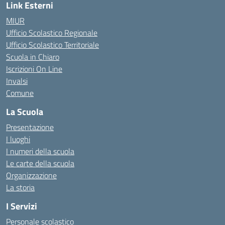
Link Esterni
MIUR
Ufficio Scolastico Regionale
Ufficio Scolastico Territoriale
Scuola in Chiaro
Iscrizioni On Line
Invalsi
Comune
La Scuola
Presentazione
I luoghi
I numeri della scuola
Le carte della scuola
Organizzazione
La storia
I Servizi
Personale scolastico