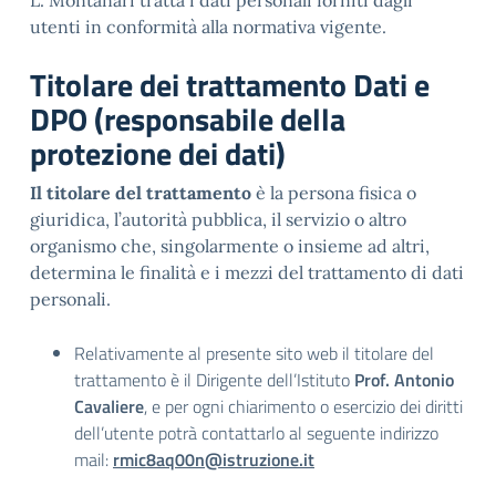
L. Montanari tratta i dati personali forniti dagli
utenti in conformità alla normativa vigente.
Titolare dei trattamento Dati e
DPO (responsabile della
protezione dei dati)
Il titolare del trattamento
è la persona fisica o
giuridica, l’autorità pubblica, il servizio o altro
organismo che, singolarmente o insieme ad altri,
determina le finalità e i mezzi del trattamento di dati
personali.
Relativamente al presente sito web il titolare del
trattamento è il Dirigente dell’Istituto
Prof. Antonio
Cavaliere
, e per ogni chiarimento o esercizio dei diritti
dell’utente potrà contattarlo al seguente indirizzo
mail:
rmic8aq00n@istruzione.it