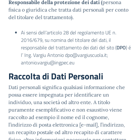
Responsabile della protezione dei dati (
persona
fisica o giuridica che tratta dati personali per conto
del titolare del trattamento).
Ai sensi dell’articolo 28 del regolamento UE n.
2016/679, su nomina del titolare del dati, il
responsabile del trattamento dei dati del sito (
DPO
) é
l’ Ing. Vargiu Antonio dpo@vargiuscuola.it;
antonio.vargiu@ingpec.eu
Raccolta di Dati Personali
Dati personali significa qualsiasi informazione che
possa essere impegnata per identificare un
individuo, una società od altro ente. A titolo
puramente esemplificativo e non esaustivo viene
raccolto ad esempio il nome ed il cognome,
l’indirizzo di posta elettronica [e-mail], l’indirizzo,
un recapito postale od altro recapito di carattere
fisico, altre informazioni necessarie per contattare