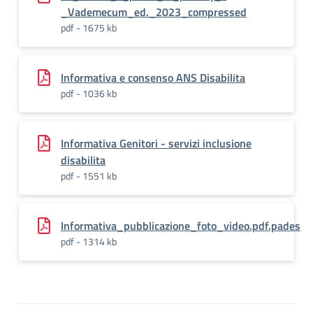
_Vademecum_ed._2023_compressed
pdf - 1675 kb
Informativa e consenso ANS Disabilita
pdf - 1036 kb
Informativa Genitori - servizi inclusione
disabilita
pdf - 1551 kb
Informativa_pubblicazione_foto_video.pdf.pades
pdf - 1314 kb