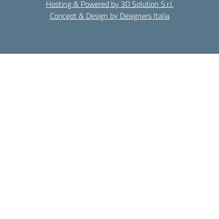
Hosting & Powered by 3D Solution S.r.l.
Concept & Design by Designers Italia