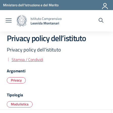
Vai ai contenuti
Vai al menu di navigazione
Vai al footer
Ministero dell'Istruzione e del Merito
Istituto Comprensivo
Leonida Montanari
Privacy policy dell’istituto
Privacy policy dell'istituto
Stampa / Condividi
Argomenti
Privacy
Tipologia
Modulistica