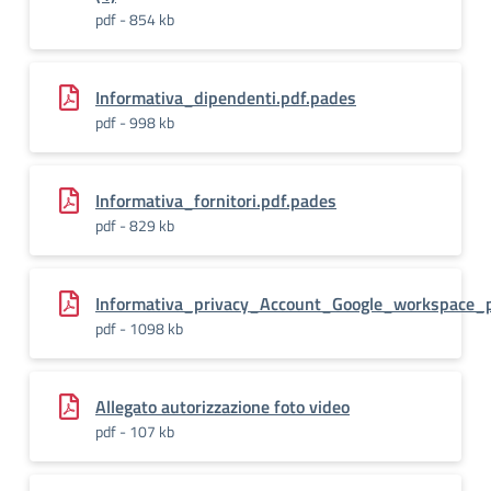
pdf - 854 kb
Informativa_dipendenti.pdf.pades
pdf - 998 kb
Informativa_fornitori.pdf.pades
pdf - 829 kb
Informativa_privacy_Account_Google_workspace_
pdf - 1098 kb
Allegato autorizzazione foto video
pdf - 107 kb