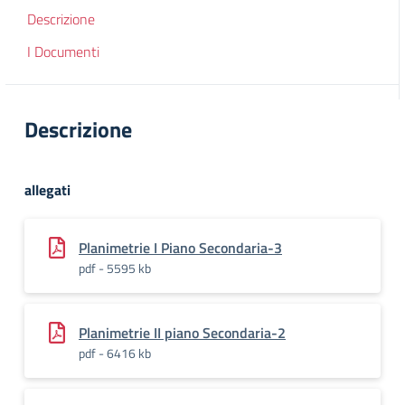
Descrizione
I Documenti
Descrizione
allegati
Planimetrie I Piano Secondaria-3
pdf - 5595 kb
Planimetrie II piano Secondaria-2
pdf - 6416 kb