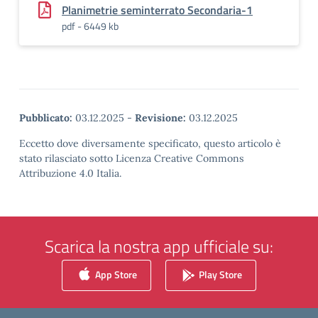
Planimetrie seminterrato Secondaria-1
pdf - 6449 kb
Pubblicato:
03.12.2025
-
Revisione:
03.12.2025
Eccetto dove diversamente specificato, questo articolo è
stato rilasciato sotto Licenza Creative Commons
Attribuzione 4.0 Italia.
Scarica la nostra app ufficiale su:
App Store
Play Store