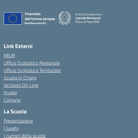
Istituto Comprensivo
Leonida Montanari
Rocca di Papa (RM)
— Visita la pagina iniziale della scuola
Link Esterni
MIUR
Ufficio Scolastico Regionale
Ufficio Scolastico Territoriale
Scuola in Chiaro
Iscrizioni On Line
Invalsi
Comune
La Scuola
Presentazione
I luoghi
I numeri della scuola