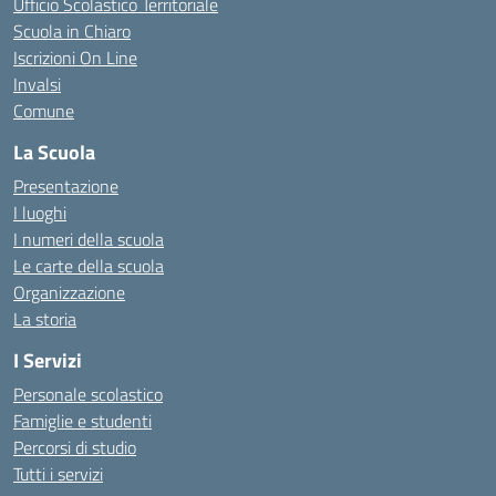
Ufficio Scolastico Territoriale
Scuola in Chiaro
Iscrizioni On Line
Invalsi
Comune
La Scuola
Presentazione
I luoghi
I numeri della scuola
Le carte della scuola
Organizzazione
La storia
I Servizi
Personale scolastico
Famiglie e studenti
Percorsi di studio
Tutti i servizi