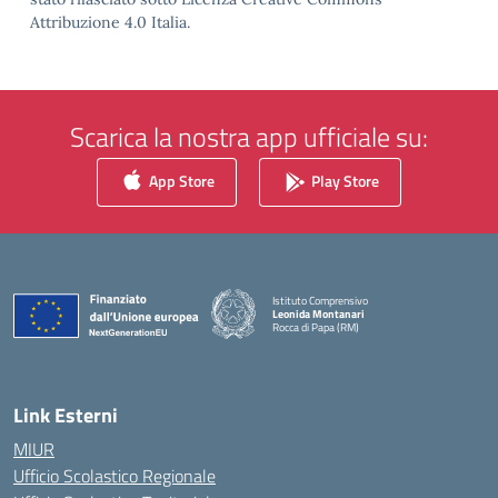
Attribuzione 4.0 Italia.
Scarica la nostra app ufficiale su:
App Store
Play Store
Istituto Comprensivo
Leonida Montanari
Rocca di Papa (RM)
— Visita la pagina iniziale della scuola
Link Esterni
MIUR
Ufficio Scolastico Regionale