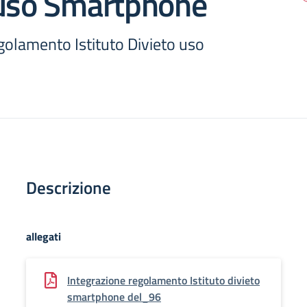
 uso Smartphone
golamento Istituto Divieto uso
Descrizione
allegati
Integrazione regolamento Istituto divieto
smartphone del_96