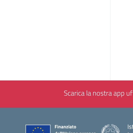
Scarica la nostra app uff
Is