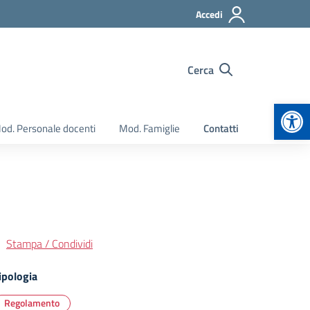
Accedi
Cerca
Apr
od. Personale docenti
Mod. Famiglie
Contatti
Stampa / Condividi
ipologia
Regolamento