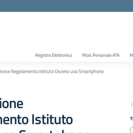
Registro Elettronico
Mod. Personale ATA
M
zione Regolamento Istituto Divieto uso Smartphone
ione
ento Istituto
T