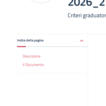
2026_2
Criteri graduat
Indice della pagina
Descrizione
Il Documento