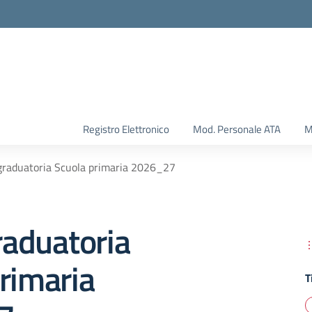
Registro Elettronico
Mod. Personale ATA
M
 graduatoria Scuola primaria 2026_27
graduatoria
rimaria
T