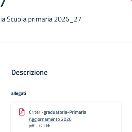
7
oria Scuola primaria 2026_27
Descrizione
allegati
Criteri-graduatoria-Primaria
Aggiornamento 2026
pdf - 171 kb