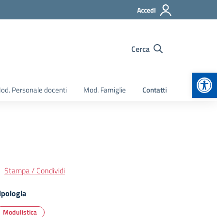
Accedi
Cerca
Apr
od. Personale docenti
Mod. Famiglie
Contatti
Stampa / Condividi
ipologia
Modulistica