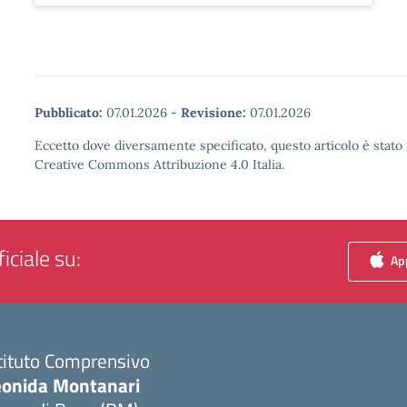
Pubblicato:
07.01.2026
-
Revisione:
07.01.2026
Eccetto dove diversamente specificato, questo articolo è stato 
Creative Commons Attribuzione 4.0 Italia.
iciale su:
App
tituto Comprensivo
eonida Montanari