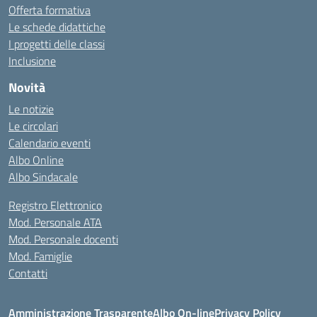
Offerta formativa
Le schede didattiche
I progetti delle classi
Inclusione
Novità
Le notizie
Le circolari
Calendario eventi
Albo Online
Albo Sindacale
Registro Elettronico
Mod. Personale ATA
Mod. Personale docenti
Mod. Famiglie
Contatti
Amministrazione Trasparente
Albo On-line
Privacy Policy