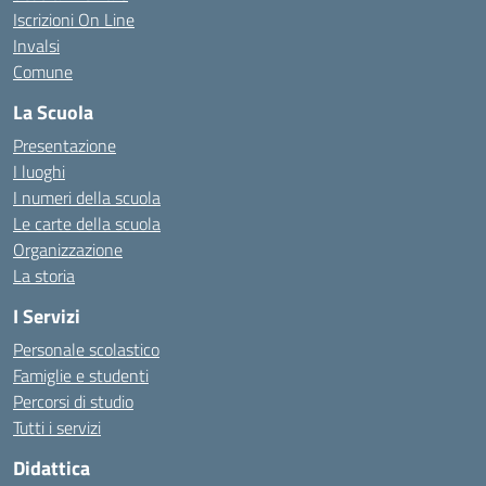
Iscrizioni On Line
Invalsi
Comune
La Scuola
Presentazione
I luoghi
I numeri della scuola
Le carte della scuola
Organizzazione
La storia
I Servizi
Personale scolastico
Famiglie e studenti
Percorsi di studio
Tutti i servizi
Didattica