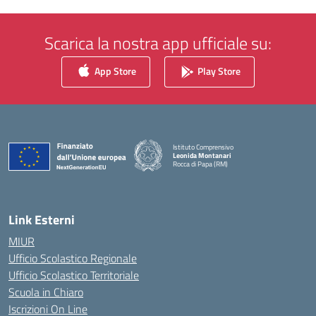
Scarica la nostra app ufficiale su:
App Store
Play Store
Istituto Comprensivo
Leonida Montanari
Rocca di Papa (RM)
— Visita la pagina iniziale della scuola
Link Esterni
MIUR
Ufficio Scolastico Regionale
Ufficio Scolastico Territoriale
Scuola in Chiaro
Iscrizioni On Line