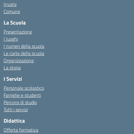
Invalsi
Comune
La Scuola
Presentazione
I luoghi
I numeri della scuola
Le carte della scuola
Organizzazione
La storia
I Servizi
Personale scolastico
Famiglie e studenti
Percorsi di studio
Tutti i servizi
Didattica
Offerta formativa