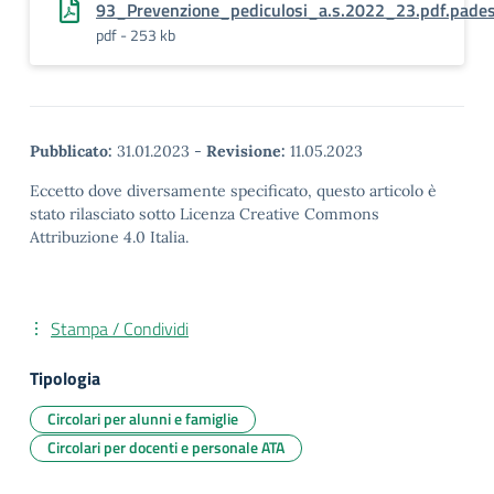
93_Prevenzione_pediculosi_a.s.2022_23.pdf.pade
pdf - 253 kb
Pubblicato:
31.01.2023
-
Revisione:
11.05.2023
Eccetto dove diversamente specificato, questo articolo è
stato rilasciato sotto Licenza Creative Commons
Attribuzione 4.0 Italia.
Stampa / Condividi
Tipologia
Circolari per alunni e famiglie
Circolari per docenti e personale ATA