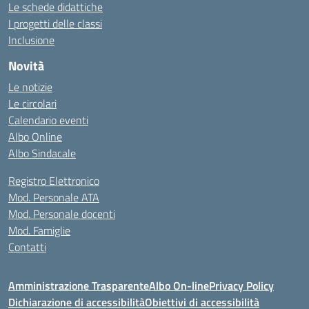
Le schede didattiche
I progetti delle classi
Inclusione
Novità
Le notizie
Le circolari
Calendario eventi
Albo Online
Albo Sindacale
Registro Elettronico
Mod. Personale ATA
Mod. Personale docenti
Mod. Famiglie
Contatti
Amministrazione Trasparente
Albo On-line
Privacy Policy
Dichiarazione di accessibilità
Obiettivi di accessibilità