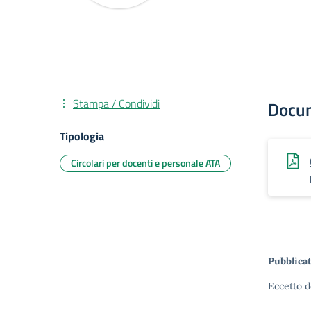
Stampa / Condividi
Docu
Tipologia
Circolari per docenti e personale ATA
Pubblicat
Eccetto d