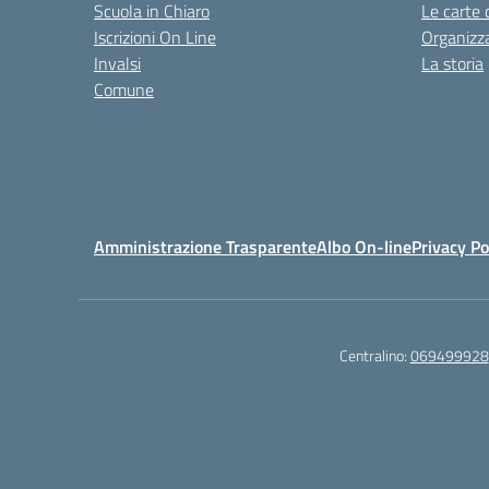
Scuola in Chiaro
Le carte 
Iscrizioni On Line
Organizz
Invalsi
La storia
Comune
Amministrazione Trasparente
Albo On-line
Privacy Po
Centralino:
069499928