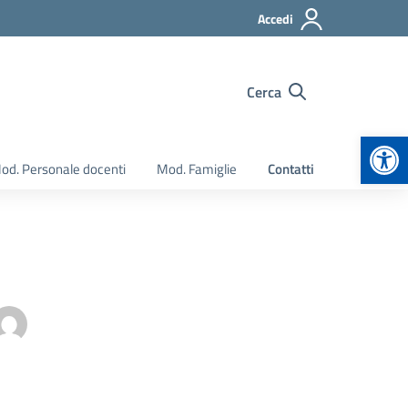
Accedi
Cerca
Apr
od. Personale docenti
Mod. Famiglie
Contatti