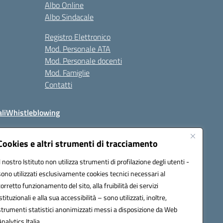
Albo Online
Albo Sindacale
Registro Elettronico
Mod. Personale ATA
Mod. Personale docenti
Mod. Famiglie
Contatti
li
Whistleblowing
Cookies e altri strumenti di tracciamento
Il nostro Istituto non utilizza strumenti di profilazione degli utenti -
q00n@pec.istruzione.it
sono utilizzati esclusivamente cookies tecnici necessari al
corretto funzionamento del sito, alla fruibilità dei servizi
istituzionali e alla sua accessibilità – sono utilizzati, inoltre,
strumenti statistici anonimizzati messi a disposizione da Web
Analytics Italia.