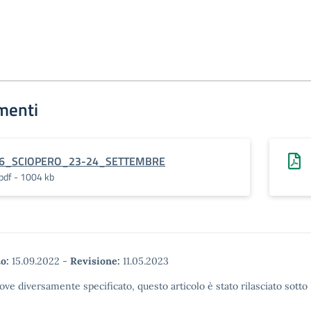
menti
6_SCIOPERO_23-24_SETTEMBRE
pdf - 1004 kb
o:
15.09.2022
-
Revisione:
11.05.2023
ove diversamente specificato, questo articolo è stato rilasciato sott