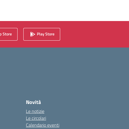
 Store
Play Store
Novità
Le notizie
Le circolari
Calendario eventi