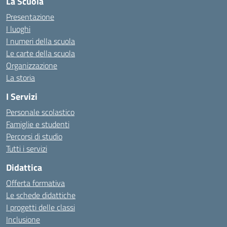
La Scuola
Presentazione
I luoghi
I numeri della scuola
Le carte della scuola
Organizzazione
La storia
I Servizi
Personale scolastico
Famiglie e studenti
Percorsi di studio
Tutti i servizi
Didattica
Offerta formativa
Le schede didattiche
I progetti delle classi
Inclusione