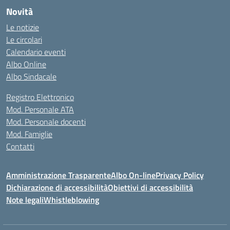
Novità
Le notizie
Le circolari
Calendario eventi
Albo Online
Albo Sindacale
Registro Elettronico
Mod. Personale ATA
Mod. Personale docenti
Mod. Famiglie
Contatti
Amministrazione Trasparente
Albo On-line
Privacy Policy
Dichiarazione di accessibilità
Obiettivi di accessibilità
Note legali
Whistleblowing