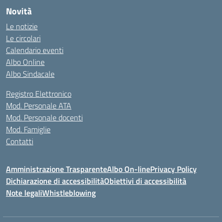
Novità
Le notizie
Le circolari
Calendario eventi
Albo Online
Albo Sindacale
Registro Elettronico
Mod. Personale ATA
Mod. Personale docenti
Mod. Famiglie
Contatti
Amministrazione Trasparente
Albo On-line
Privacy Policy
Dichiarazione di accessibilità
Obiettivi di accessibilità
Note legali
Whistleblowing