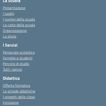
La Scuola
Presentazione
I luoghi
I numeri della scuola
Le carte della scuola
Organizzazione
La storia
I Servizi
Personale scolastico
Famiglie e studenti
Percorsi di studio
Tutti i servizi
Didattica
Offerta formativa
Le schede didattiche
I progetti delle classi
Inclusione