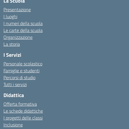
La Scuola
Presentazione
I luoghi
I numeri della scuola
Le carte della scuola
Organizzazione
La storia
I Servizi
Personale scolastico
Famiglie e studenti
Percorsi di studio
Tutti i servizi
Didattica
Offerta formativa
Le schede didattiche
I progetti delle classi
Inclusione