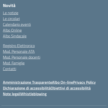
Novità
Le notizie
Le circolari
Calendario eventi
Albo Online
Albo Sindacale
Registro Elettronico
Mod. Personale ATA
Mod. Personale docenti
Mod. Famiglie
Contatti
Amministrazione Trasparente
Albo On-line
Privacy Policy
Dichiarazione di accessibilità
Obiettivi di accessibilità
Note legali
Whistleblowing