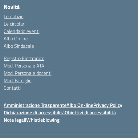
Novità
Le notizie
Le circolari
Calendario eventi
Albo Online
Albo Sindacale
Registro Elettronico
Mod. Personale ATA
Mod. Personale docenti
Mod. Famiglie
Contatti
Amministrazione Trasparente
Albo On-line
Privacy Policy
Dichiarazione di accessibilità
Obiettivi di accessibilità
Note legali
Whistleblowing