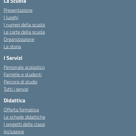
La Scuola
Presentazione
I luoghi
I numeri della scuola
Le carte della scuola
Organizzazione
La storia
I Servizi
Personale scolastico
Famiglie e studenti
Percorsi di studio
Tutti i servizi
Didattica
Offerta formativa
Le schede didattiche
I progetti delle classi
Inclusione