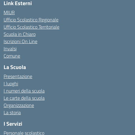
Link Esterni
MIUR
Ufficio Scolastico Regionale
Ufficio Scolastico Territoriale
Scuola in Chiaro
Iscrizioni On Line
Invalsi
Comune
La Scuola
Presentazione
I luoghi
I numeri della scuola
Le carte della scuola
Organizzazione
La storia
I Servizi
Personale scolastico