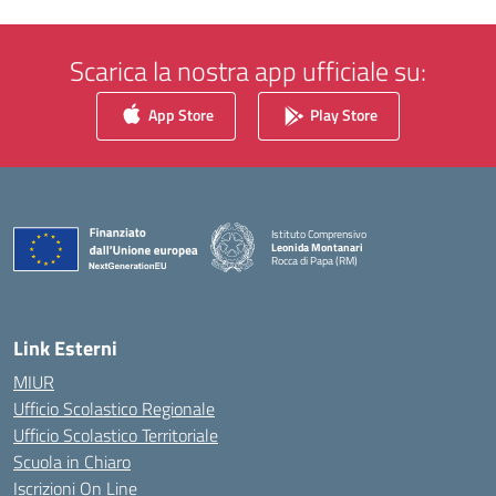
Scarica la nostra app ufficiale su:
App Store
Play Store
Istituto Comprensivo
Leonida Montanari
Rocca di Papa (RM)
— Visita la pagina iniziale della scuola
Link Esterni
MIUR
Ufficio Scolastico Regionale
Ufficio Scolastico Territoriale
Scuola in Chiaro
Iscrizioni On Line