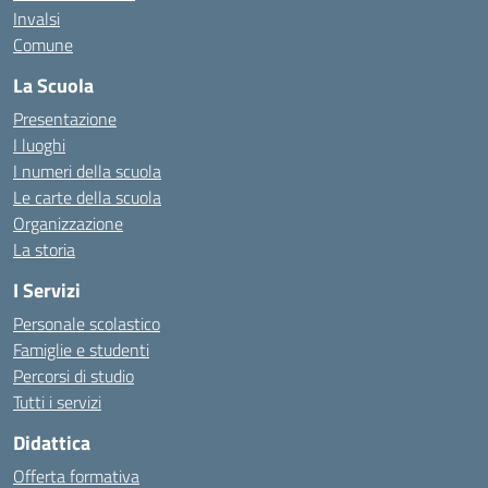
Invalsi
Comune
La Scuola
Presentazione
I luoghi
I numeri della scuola
Le carte della scuola
Organizzazione
La storia
I Servizi
Personale scolastico
Famiglie e studenti
Percorsi di studio
Tutti i servizi
Didattica
Offerta formativa