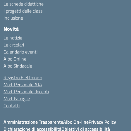
Le schede didattiche
I progetti delle classi
Inclusione
Novità
Le notizie
Le circolari
Calendario eventi
Albo Online
Albo Sindacale
Registro Elettronico
Mod. Personale ATA
Mod. Personale docenti
Mod. Famiglie
Contatti
Amministrazione Trasparente
Albo On-line
Privacy Policy
Dichiarazione di accessibilità
Obiettivi di accessibilità