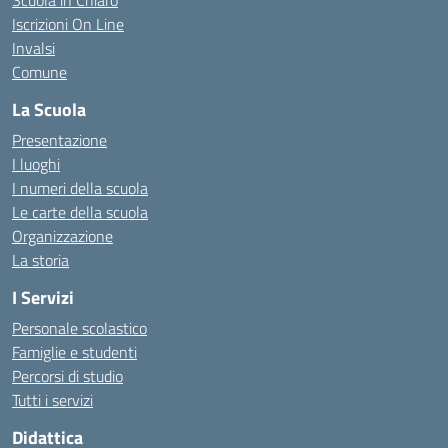
Scuola in Chiaro
Iscrizioni On Line
Invalsi
Comune
La Scuola
Presentazione
I luoghi
I numeri della scuola
Le carte della scuola
Organizzazione
La storia
I Servizi
Personale scolastico
Famiglie e studenti
Percorsi di studio
Tutti i servizi
Didattica