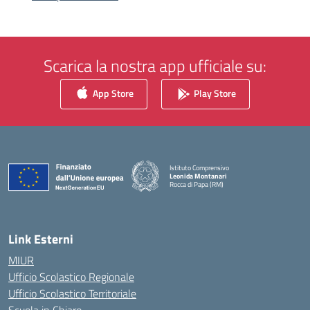
Scarica la nostra app ufficiale su:
App Store
Play Store
Istituto Comprensivo
Leonida Montanari
Rocca di Papa (RM)
— Visita la pagina iniziale della scuola
Link Esterni
MIUR
Ufficio Scolastico Regionale
Ufficio Scolastico Territoriale