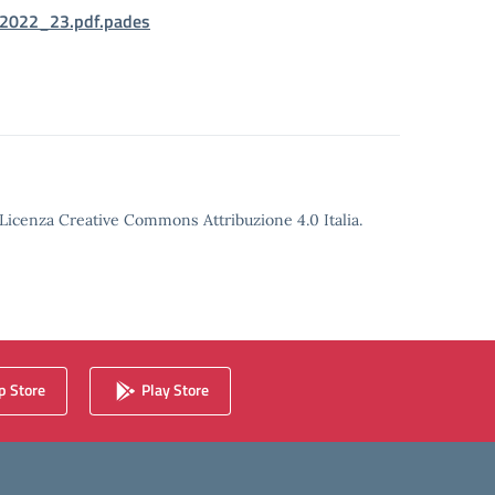
D2022_23.pdf.pades
o Licenza Creative Commons Attribuzione 4.0 Italia.
 Store
Play Store