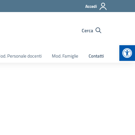
Accedi
Cerca
Apr
od. Personale docenti
Mod. Famiglie
Contatti