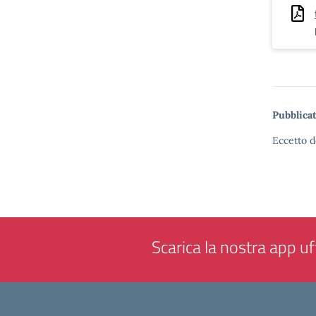
Pubblicat
Eccetto d
Scarica la nostra app uff