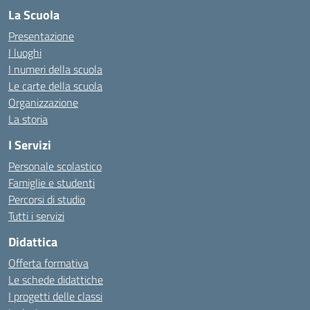
La Scuola
Presentazione
I luoghi
I numeri della scuola
Le carte della scuola
Organizzazione
La storia
I Servizi
Personale scolastico
Famiglie e studenti
Percorsi di studio
Tutti i servizi
Didattica
Offerta formativa
Le schede didattiche
I progetti delle classi