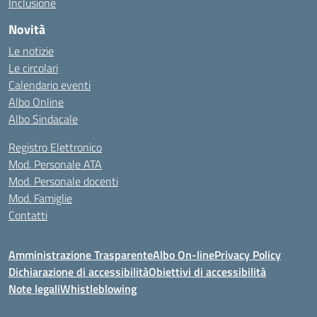
Inclusione
Novità
Le notizie
Le circolari
Calendario eventi
Albo Online
Albo Sindacale
Registro Elettronico
Mod. Personale ATA
Mod. Personale docenti
Mod. Famiglie
Contatti
Amministrazione Trasparente
Albo On-line
Privacy Policy
Dichiarazione di accessibilità
Obiettivi di accessibilità
Note legali
Whistleblowing