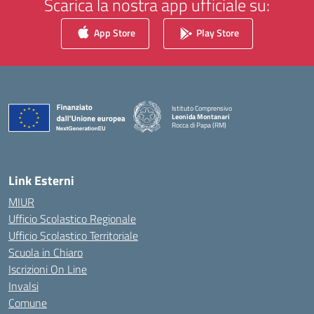
Scarica la nostra app ufficiale su:
App Store
Play Store
Istituto Comprensivo
Leonida Montanari
Rocca di Papa (RM)
— Visita la pagina iniziale della scuola
Link Esterni
MIUR
Ufficio Scolastico Regionale
Ufficio Scolastico Territoriale
Scuola in Chiaro
Iscrizioni On Line
Invalsi
Comune