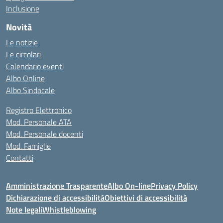
Inclusione
Novità
Le notizie
Le circolari
Calendario eventi
Albo Online
Albo Sindacale
Registro Elettronico
Mod. Personale ATA
Mod. Personale docenti
Mod. Famiglie
Contatti
Amministrazione Trasparente
Albo On-line
Privacy Policy
Dichiarazione di accessibilità
Obiettivi di accessibilità
Note legali
Whistleblowing