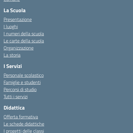
La Scuola
Presentazione
I luoghi
I numeri della scuola
Le carte della scuola
Organizzazione
La storia
I Servizi
Personale scolastico
Famiglie e studenti
Percorsi di studio
Tutti i servizi
Didattica
Offerta formativa
Le schede didattiche
I progetti delle classi