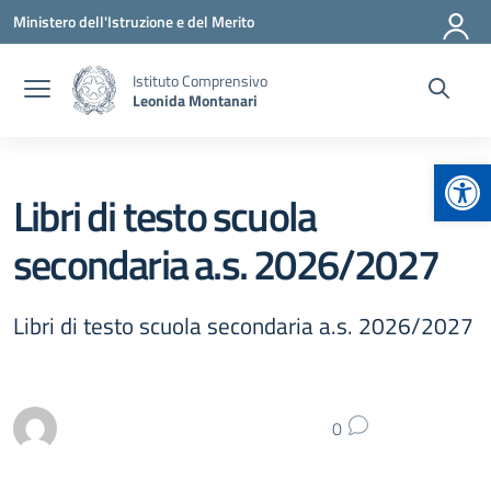
Vai ai contenuti
Vai al menu di navigazione
Vai al footer
Ministero dell'Istruzione e del Merito
Istituto Comprensivo
Leonida Montanari
Apr
Libri di testo scuola
secondaria a.s. 2026/2027
Libri di testo scuola secondaria a.s. 2026/2027
0