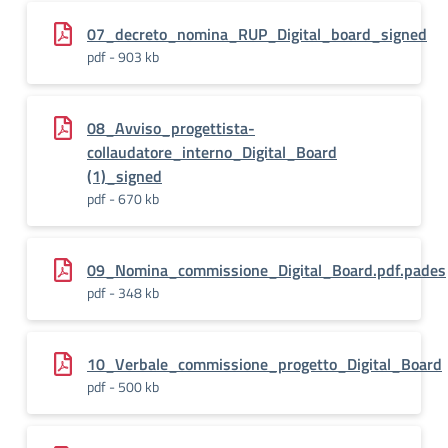
07_decreto_nomina_RUP_Digital_board_signed
pdf - 903 kb
08_Avviso_progettista-
collaudatore_interno_Digital_Board
(1)_signed
pdf - 670 kb
09_Nomina_commissione_Digital_Board.pdf.pades
pdf - 348 kb
10_Verbale_commissione_progetto_Digital_Board
pdf - 500 kb