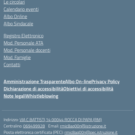
Le circolari
Calendario eventi
Albo Online
Albo Sindacale
Registro Elettronico
Mod. Personale ATA
Mod. Personale docenti
Mod. Famiglie
Contatti
Amministrazione Trasparente
Albo On-line
Privacy Policy
Dichiarazione di accessibilità
Obiettivi di accessibilità
Note legali
Whistleblowing
Indirizzo:
VIA C.BATTISTI,14 00044 ROCCA DI PAPA (RM)
Centralino:
069499928
Email:
rmic8aq00n@istruzione.it
Posta elettronica certificata (PEC):
rmic8aq00n@pec.istruzione.it