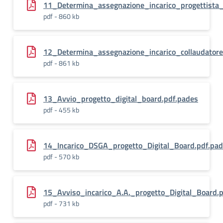
11_Determina_assegnazione_incarico_progettista_
pdf - 860 kb
12_Determina_assegnazione_incarico_collaudatore
pdf - 861 kb
13_Avvio_progetto_digital_board.pdf.pades
pdf - 455 kb
14_Incarico_DSGA_progetto_Digital_Board.pdf.pa
pdf - 570 kb
15_Avviso_incarico_A.A._progetto_Digital_Board.
pdf - 731 kb