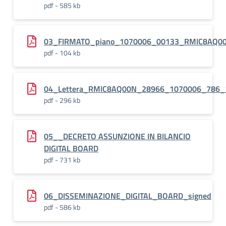
pdf - 585 kb
03_FIRMATO_piano_1070006_00133_RMIC8AQ0
pdf - 104 kb
04_Lettera_RMIC8AQ00N_28966_1070006_786_
pdf - 296 kb
05__DECRETO ASSUNZIONE IN BILANCIO
DIGITAL BOARD
pdf - 731 kb
06_DISSEMINAZIONE_DIGITAL_BOARD_signed
pdf - 586 kb