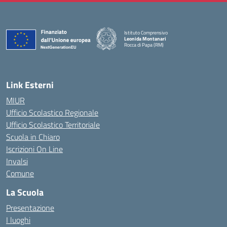
Istituto Comprensivo
Leonida Montanari
Rocca di Papa (RM)
— Visita la pagina iniziale della scuola
Link Esterni
MIUR
Ufficio Scolastico Regionale
Ufficio Scolastico Territoriale
Scuola in Chiaro
Iscrizioni On Line
Invalsi
Comune
La Scuola
Presentazione
I luoghi