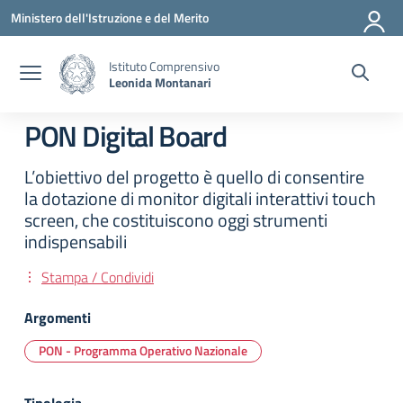
Vai ai contenuti
Vai al menu di navigazione
Vai al footer
Ministero dell'Istruzione e del Merito
Istituto Comprensivo
Leonida Montanari
PON Digital Board
L’obiettivo del progetto è quello di consentire
la dotazione di monitor digitali interattivi touch
screen, che costituiscono oggi strumenti
indispensabili
Stampa / Condividi
Argomenti
PON - Programma Operativo Nazionale