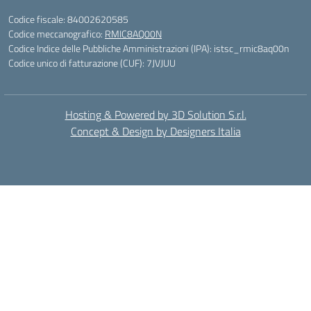
Codice fiscale: 84002620585
Codice meccanografico:
RMIC8AQ00N
Codice Indice delle Pubbliche Amministrazioni (IPA): istsc_rmic8aq00n
Codice unico di fatturazione (CUF): 7JVJUU
Hosting & Powered by 3D Solution S.r.l.
Concept & Design by Designers Italia