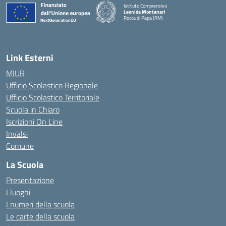
Istituto Comprensivo
Leonida Montanari
Rocca di Papa (RM)
— Visita la pagina iniziale della scuola
Link Esterni
MIUR
Ufficio Scolastico Regionale
Ufficio Scolastico Territoriale
Scuola in Chiaro
Iscrizioni On Line
Invalsi
Comune
La Scuola
Presentazione
I luoghi
I numeri della scuola
Le carte della scuola