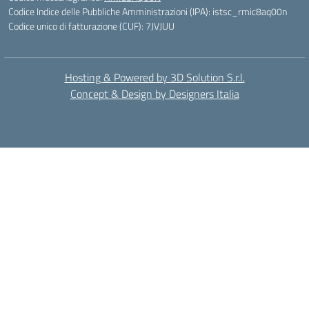
Codice Indice delle Pubbliche Amministrazioni (IPA): istsc_rmic8aq00n
Codice unico di fatturazione (CUF): 7JVJUU
Hosting & Powered by 3D Solution S.r.l.
Concept & Design by Designers Italia