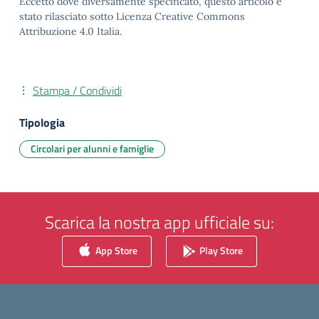
Eccetto dove diversamente specificato, questo articolo è
stato rilasciato sotto Licenza Creative Commons
Attribuzione 4.0 Italia.
Stampa / Condividi
Tipologia
Circolari per alunni e famiglie
Scarica la nostra app ufficiale su:
App Store
Play Store