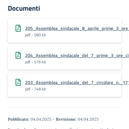
Documenti
205_Assemblea_sindacale_8_aprile_prime_3_ore_
pdf - 580 kb
204_Assemblea_sindacale_del_7_prime_3_ore_cir
pdf - 576 kb
203_Assemblea_sindacale_del_7_circolare_n._171
pdf - 748 kb
Pubblicato:
04.04.2025
-
Revisione:
04.04.2025