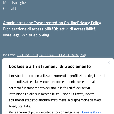
Mod. Famiglie
Contatti
Amministrazione Trasparente
Albo On-line
Privacy Policy
Dichiarazione di accessibilità
Obiettivi di accessibilità
Note legali
Whistleblowing
Indirizzo:
VIA C.BATTISTI,14 00044 ROCCA DI PAPA (RM)
Centralino:
069499928
Email:
rmic8aq00n@istruzione.it
Posta elettronica certificata (PEC):
Cookies e altri strumenti di tracciamento
rmic8aq00n@pec.istruzione.it
Codice fiscale: 84002620585
Il nostro Istituto non utilizza strumenti di profilazione degli utenti -
Codice meccanografico:
RMIC8AQ00N
sono utilizzati esclusivamente cookies tecnici necessari al
Codice Indice delle Pubbliche Amministrazioni (IPA): istsc_rmic8aq00n
corretto funzionamento del sito, alla fruibilità dei servizi
Codice unico di fatturazione (CUF): 7JVJUU
istituzionali e alla sua accessibilità – sono utilizzati, inoltre,
strumenti statistici anonimizzati messi a disposizione da Web
Analytics Italia.
Hosting & Powered by 3D Solution S.r.l.
Per saperne di più sul nostro sito, consulta la ns.
Cookie Policy.