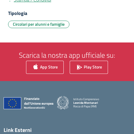
Tipologia
Circolari per alunni e famiglie
Scarica la nostra app ufficiale su:
App Store
Play Store
Istituto Comprensivo
Leonida Montanari
Rocca di Papa (RM)
— Visita la pagina iniziale della scuola
Link Esterni