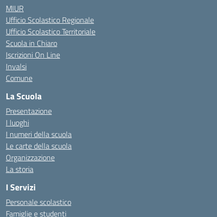
MIUR
Ufficio Scolastico Regionale
Ufficio Scolastico Territoriale
Scuola in Chiaro
Iscrizioni On Line
Invalsi
Comune
La Scuola
Presentazione
I luoghi
I numeri della scuola
Le carte della scuola
Organizzazione
La storia
I Servizi
Personale scolastico
Famiglie e studenti