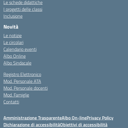
Le schede didattiche
I progetti delle classi
Inclusione
Novità
Le notizie
Le circolari
Calendario eventi
Albo Online
Albo Sindacale
Registro Elettronico
Mod. Personale ATA
Mod. Personale docenti
Mod. Famiglie
Contatti
Amministrazione Trasparente
Albo On-line
Privacy Policy
Dichiarazione di accessibilità
Obiettivi di accessibilità