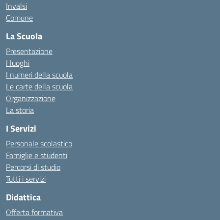
Invalsi
Comune
La Scuola
Presentazione
I luoghi
I numeri della scuola
Le carte della scuola
Organizzazione
La storia
I Servizi
Personale scolastico
Famiglie e studenti
Percorsi di studio
Tutti i servizi
Didattica
Offerta formativa