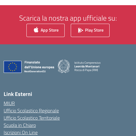
Scarica la nostra app ufficiale su:
App Store
Play Store
Istituto Comprensivo
Leonida Montanari
Rocca di Papa (RM)
— Visita la pagina iniziale della scuola
Link Esterni
MIUR
Ufficio Scolastico Regionale
Ufficio Scolastico Territoriale
Scuola in Chiaro
Iscrizioni On Line