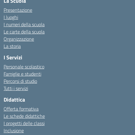
La Scuola
Presentazione
I luoghi
I numeri della scuola
Le carte della scuola
Organizzazione
La storia
I Servizi
Personale scolastico
Famiglie e studenti
Percorsi di studio
Tutti i servizi
Didattica
Offerta formativa
Le schede didattiche
I progetti delle classi
Inclusione