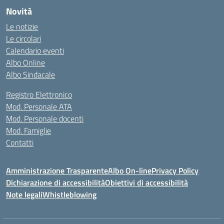
Novità
Le notizie
Le circolari
Calendario eventi
Albo Online
Albo Sindacale
Registro Elettronico
Mod. Personale ATA
Mod. Personale docenti
Mod. Famiglie
Contatti
Amministrazione Trasparente
Albo On-line
Privacy Policy
Dichiarazione di accessibilità
Obiettivi di accessibilità
Note legali
Whistleblowing