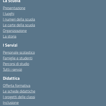
La Scuola
Presentazione
I luoghi
I numeri della scuola
Le carte della scuola
Organizzazione
La storia
I Servizi
Personale scolastico
Famiglie e studenti
Percorsi di studio
Tutti i servizi
Didattica
Offerta formativa
Le schede didattiche
I progetti delle classi
Inclusione