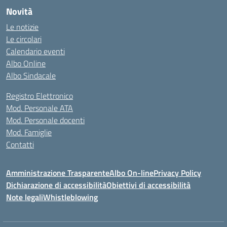
Novità
Le notizie
Le circolari
Calendario eventi
Albo Online
Albo Sindacale
Registro Elettronico
Mod. Personale ATA
Mod. Personale docenti
Mod. Famiglie
Contatti
Amministrazione Trasparente
Albo On-line
Privacy Policy
Dichiarazione di accessibilità
Obiettivi di accessibilità
Note legali
Whistleblowing