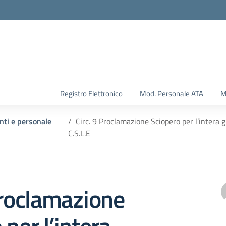
Registro Elettronico
Mod. Personale ATA
M
enti e personale
Circ. 9 Proclamazione Sciopero per l’intera 
C.S.L.E
Proclamazione