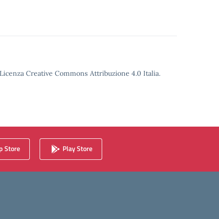
o Licenza Creative Commons Attribuzione 4.0 Italia.
 Store
Play Store