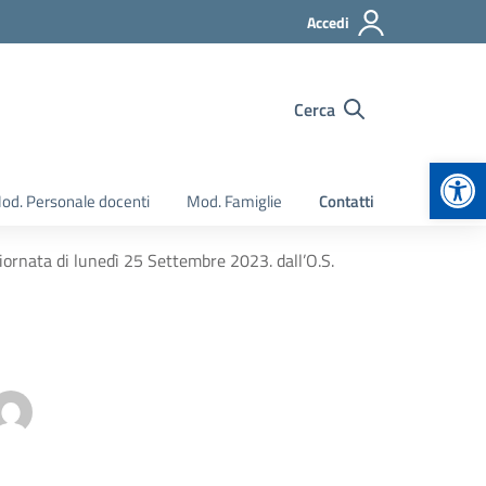
Accedi
Cerca
Apr
od. Personale docenti
Mod. Famiglie
Contatti
giornata di lunedì 25 Settembre 2023. dall’O.S.