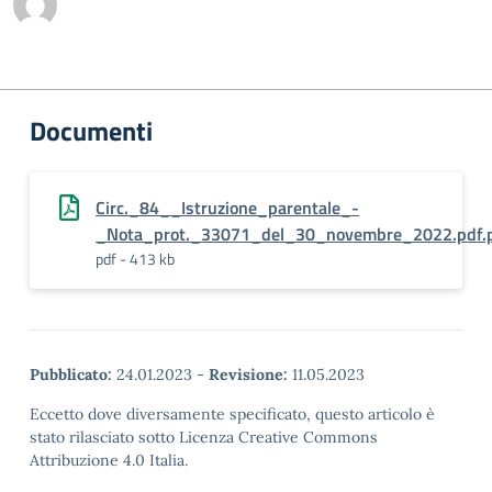
Documenti
Circ._84__Istruzione_parentale_-
_Nota_prot._33071_del_30_novembre_2022.pdf.
pdf - 413 kb
Pubblicato:
24.01.2023
-
Revisione:
11.05.2023
Eccetto dove diversamente specificato, questo articolo è
stato rilasciato sotto Licenza Creative Commons
Attribuzione 4.0 Italia.