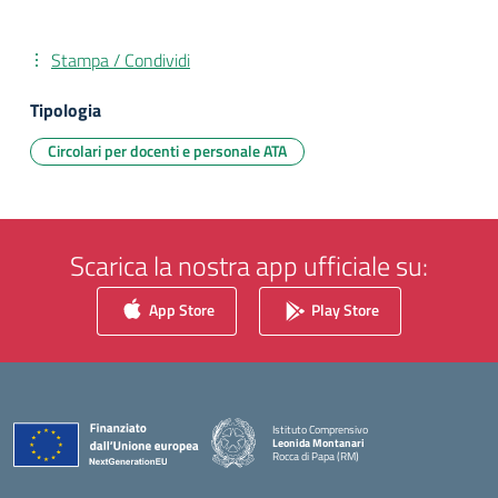
Stampa / Condividi
Tipologia
Circolari per docenti e personale ATA
Scarica la nostra app ufficiale su:
App Store
Play Store
Istituto Comprensivo
Leonida Montanari
Rocca di Papa (RM)
— Visita la pagina iniziale della scuola