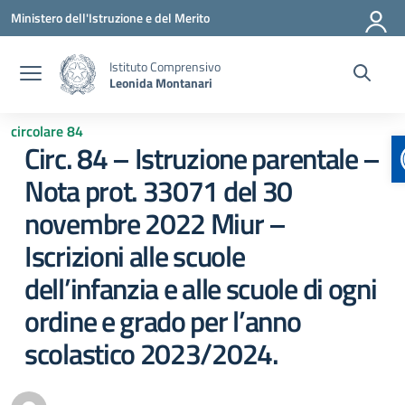
Vai ai contenuti
Vai al menu di navigazione
Vai al footer
Ministero dell'Istruzione e del Merito
Istituto Comprensivo
Leonida Montanari
circolare 84
Circ. 84 – Istruzione parentale –
Nota prot. 33071 del 30
novembre 2022 Miur –
Iscrizioni alle scuole
dell’infanzia e alle scuole di ogni
ordine e grado per l’anno
scolastico 2023/2024.