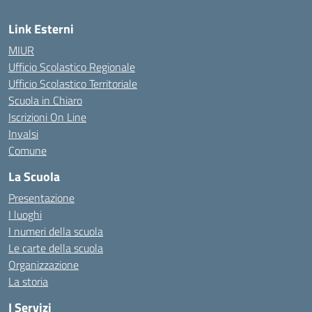
Link Esterni
MIUR
Ufficio Scolastico Regionale
Ufficio Scolastico Territoriale
Scuola in Chiaro
Iscrizioni On Line
Invalsi
Comune
La Scuola
Presentazione
I luoghi
I numeri della scuola
Le carte della scuola
Organizzazione
La storia
I Servizi