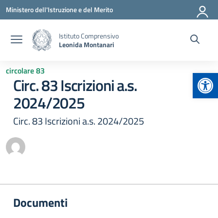
Vai ai contenuti
Vai al menu di navigazione
Vai al footer
Ministero dell'Istruzione e del Merito
Istituto Comprensivo
Leonida Montanari
circolare 83
Apr
Circ. 83 Iscrizioni a.s.
2024/2025
Circ. 83 Iscrizioni a.s. 2024/2025
Documenti