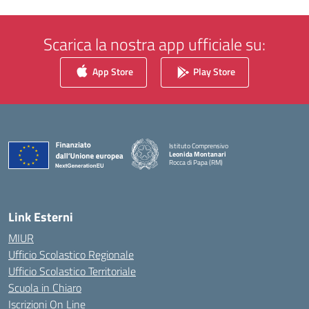
Scarica la nostra app ufficiale su:
App Store
Play Store
Istituto Comprensivo
Leonida Montanari
Rocca di Papa (RM)
— Visita la pagina iniziale della scuola
Link Esterni
MIUR
Ufficio Scolastico Regionale
Ufficio Scolastico Territoriale
Scuola in Chiaro
Iscrizioni On Line