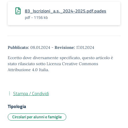
83_Iscrizioni_a.s._2024-2025.pdf.pades
pdf - 1156 kb
Pubblicato:
08.01.2024
-
Revisione:
17.01.2024
Eccetto dove diversamente specificato, questo articolo è
stato rilasciato sotto Licenza Creative Commons
Attribuzione 4.0 Italia.
Stampa / Condividi
Tipologia
Circolari per alunni e famiglie