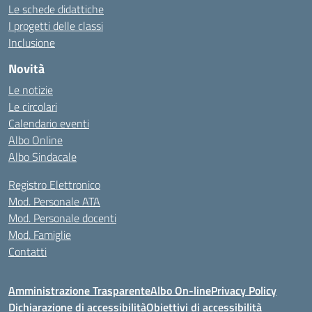
Le schede didattiche
I progetti delle classi
Inclusione
Novità
Le notizie
Le circolari
Calendario eventi
Albo Online
Albo Sindacale
Registro Elettronico
Mod. Personale ATA
Mod. Personale docenti
Mod. Famiglie
Contatti
Amministrazione Trasparente
Albo On-line
Privacy Policy
Dichiarazione di accessibilità
Obiettivi di accessibilità