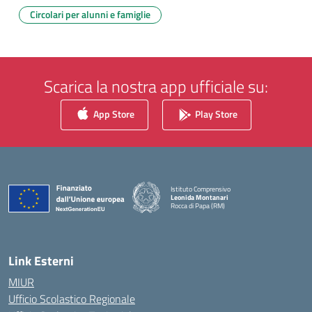
Circolari per alunni e famiglie
Scarica la nostra app ufficiale su:
App Store
Play Store
Istituto Comprensivo
Leonida Montanari
Rocca di Papa (RM)
— Visita la pagina iniziale della scuola
Link Esterni
MIUR
Ufficio Scolastico Regionale