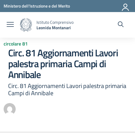
Vai ai contenuti
Vai al menu di navigazione
Vai al footer
Ministero dell'Istruzione e del Merito
Istituto Comprensivo
Leonida Montanari
circolare 81
Circ. 81 Aggiornamenti Lavori
palestra primaria Campi di
Annibale
Circ. 81 Aggiornamenti Lavori palestra primaria
Campi di Annibale