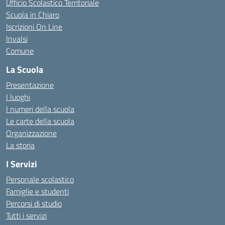
Ufficio Scolastico Territoriale
Scuola in Chiaro
Iscrizioni On Line
Invalsi
Comune
La Scuola
Presentazione
I luoghi
I numeri della scuola
Le carte della scuola
Organizzazione
La storia
I Servizi
Personale scolastico
Famiglie e studenti
Percorsi di studio
Tutti i servizi