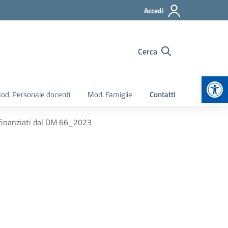
Accedi
Cerca
Apr
od. Personale docenti
Mod. Famiglie
Contatti
i finanziati dal DM 66_2023