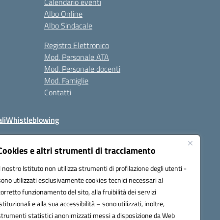
Calendario eventi
Albo Online
Albo Sindacale
Registro Elettronico
Mod. Personale ATA
Mod. Personale docenti
Mod. Famiglie
Contatti
li
Whistleblowing
Cookies e altri strumenti di tracciamento
Il nostro Istituto non utilizza strumenti di profilazione degli utenti -
q00n@pec.istruzione.it
sono utilizzati esclusivamente cookies tecnici necessari al
corretto funzionamento del sito, alla fruibilità dei servizi
istituzionali e alla sua accessibilità – sono utilizzati, inoltre,
strumenti statistici anonimizzati messi a disposizione da Web