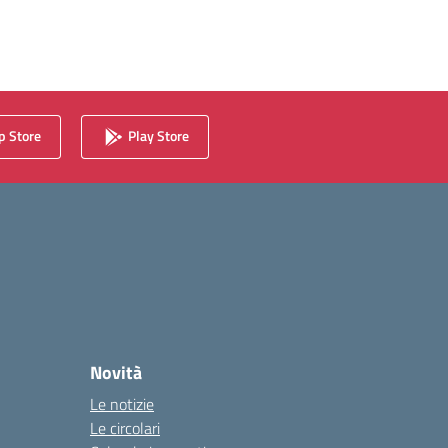
 Store
Play Store
Novità
Le notizie
Le circolari