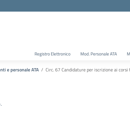
Registro Elettronico
Mod. Personale ATA
M
enti e personale ATA
Circ. 67 Candidature per iscrizione ai cors
.