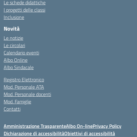
Le schede didattiche
I progetti delle classi
Inclusione
Novità
Le notizie
Le circolari
Calendario eventi
Albo Online
Albo Sindacale
Registro Elettronico
Mod. Personale ATA
Mod. Personale docenti
Mod. Famiglie
Contatti
Amministrazione Trasparente
Albo On-line
Privacy Policy
Dichiarazione di accessibilità
Obiettivi di accessibilità