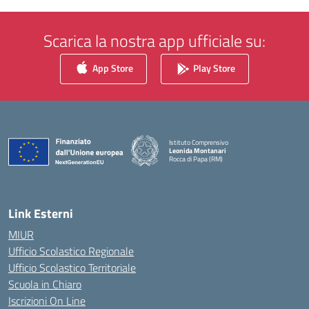
Scarica la nostra app ufficiale su:
App Store
Play Store
Istituto Comprensivo
Leonida Montanari
Rocca di Papa (RM)
— Visita la pagina iniziale della scuola
Link Esterni
MIUR
Ufficio Scolastico Regionale
Ufficio Scolastico Territoriale
Scuola in Chiaro
Iscrizioni On Line