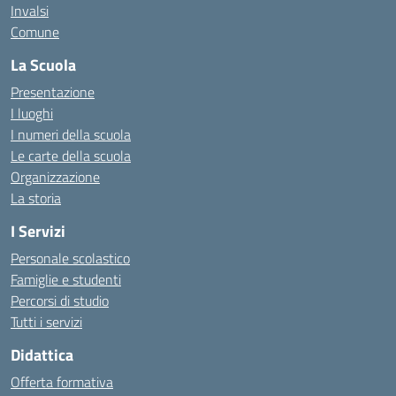
Invalsi
Comune
La Scuola
Presentazione
I luoghi
I numeri della scuola
Le carte della scuola
Organizzazione
La storia
I Servizi
Personale scolastico
Famiglie e studenti
Percorsi di studio
Tutti i servizi
Didattica
Offerta formativa