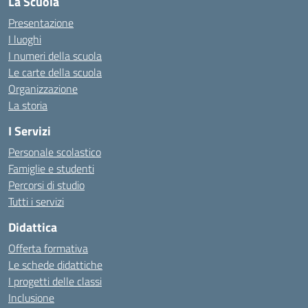
La Scuola
Presentazione
I luoghi
I numeri della scuola
Le carte della scuola
Organizzazione
La storia
I Servizi
Personale scolastico
Famiglie e studenti
Percorsi di studio
Tutti i servizi
Didattica
Offerta formativa
Le schede didattiche
I progetti delle classi
Inclusione