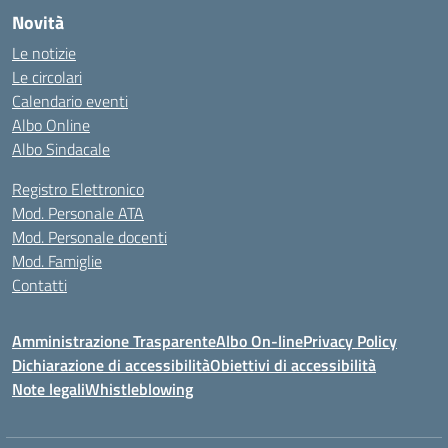
Novità
Le notizie
Le circolari
Calendario eventi
Albo Online
Albo Sindacale
Registro Elettronico
Mod. Personale ATA
Mod. Personale docenti
Mod. Famiglie
Contatti
Amministrazione Trasparente
Albo On-line
Privacy Policy
Dichiarazione di accessibilità
Obiettivi di accessibilità
Note legali
Whistleblowing