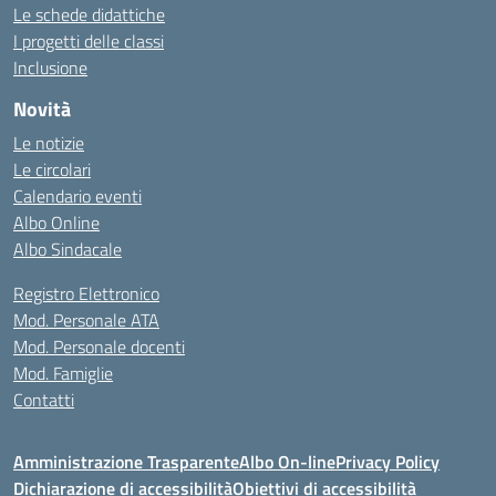
Le schede didattiche
I progetti delle classi
Inclusione
Novità
Le notizie
Le circolari
Calendario eventi
Albo Online
Albo Sindacale
Registro Elettronico
Mod. Personale ATA
Mod. Personale docenti
Mod. Famiglie
Contatti
Amministrazione Trasparente
Albo On-line
Privacy Policy
Dichiarazione di accessibilità
Obiettivi di accessibilità