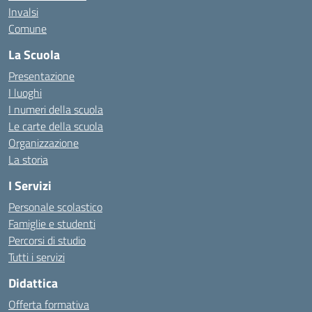
Invalsi
Comune
La Scuola
Presentazione
I luoghi
I numeri della scuola
Le carte della scuola
Organizzazione
La storia
I Servizi
Personale scolastico
Famiglie e studenti
Percorsi di studio
Tutti i servizi
Didattica
Offerta formativa