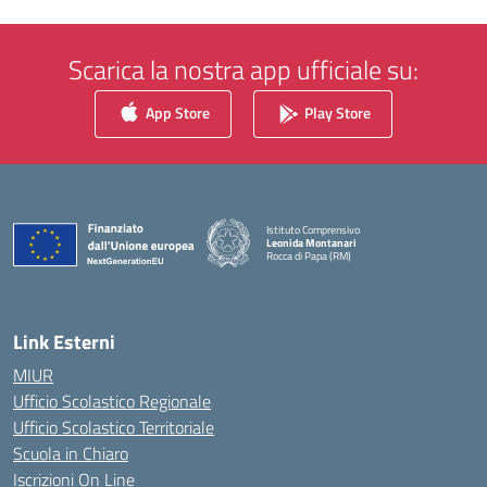
Scarica la nostra app ufficiale su:
App Store
Play Store
Istituto Comprensivo
Leonida Montanari
Rocca di Papa (RM)
— Visita la pagina iniziale della scuola
Link Esterni
MIUR
Ufficio Scolastico Regionale
Ufficio Scolastico Territoriale
Scuola in Chiaro
Iscrizioni On Line