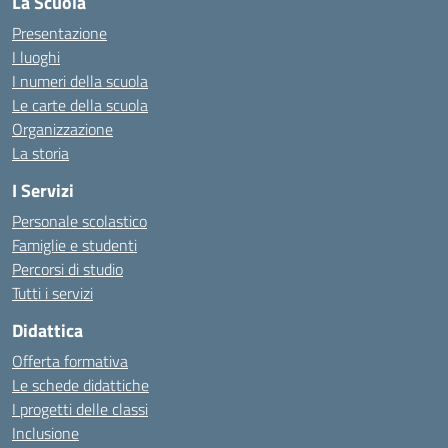
La Scuola
Presentazione
I luoghi
I numeri della scuola
Le carte della scuola
Organizzazione
La storia
I Servizi
Personale scolastico
Famiglie e studenti
Percorsi di studio
Tutti i servizi
Didattica
Offerta formativa
Le schede didattiche
I progetti delle classi
Inclusione