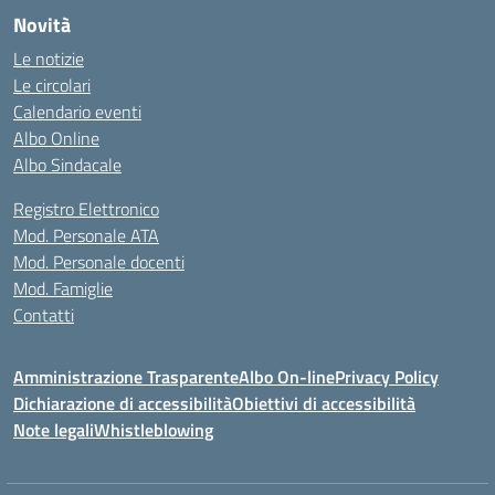
Novità
Le notizie
Le circolari
Calendario eventi
Albo Online
Albo Sindacale
Registro Elettronico
Mod. Personale ATA
Mod. Personale docenti
Mod. Famiglie
Contatti
Amministrazione Trasparente
Albo On-line
Privacy Policy
Dichiarazione di accessibilità
Obiettivi di accessibilità
Note legali
Whistleblowing